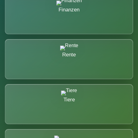
Finanzen
Rente
Tiere