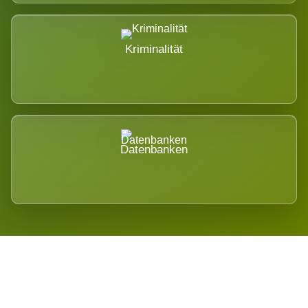
Kriminalität
Datenbanken
Regional verwurzelt. International