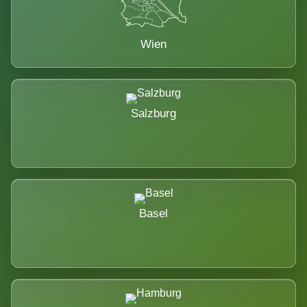
Wien
Salzburg
Basel