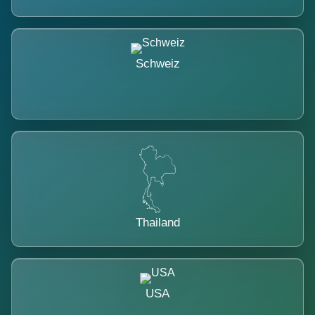
Schweiz
Thailand
USA