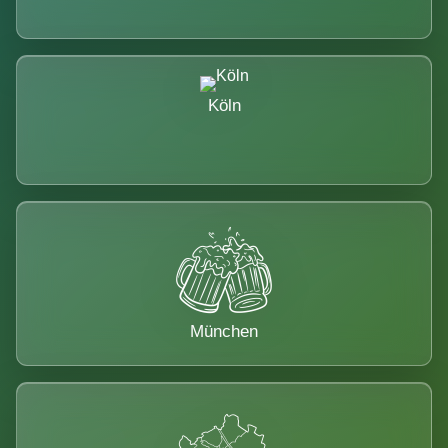
Köln
München