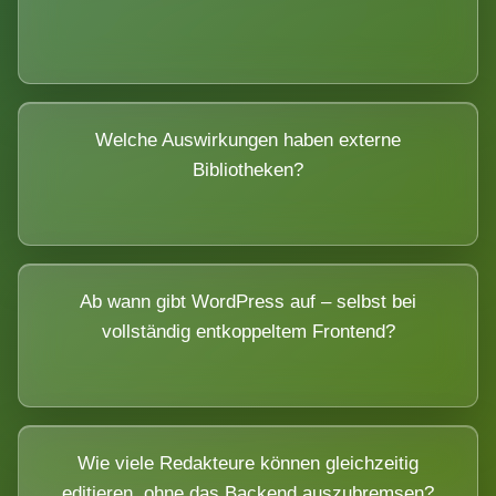
Welche Auswirkungen haben externe
Bibliotheken?
Ab wann gibt WordPress auf – selbst bei
vollständig entkoppeltem Frontend?
Wie viele Redakteure können gleichzeitig
editieren, ohne das Backend auszubremsen?