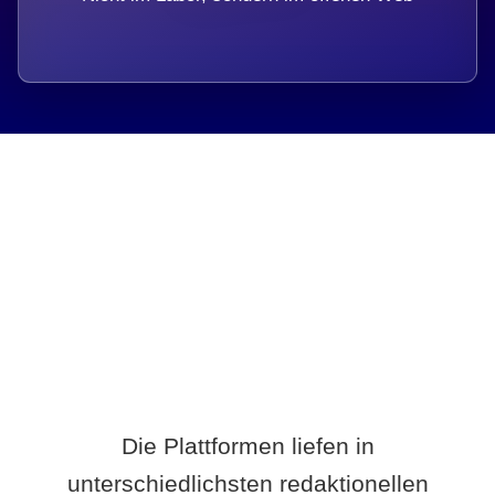
Breite statt Schönwetter-Test.
Die Plattformen liefen in
unterschiedlichsten redaktionellen