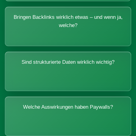
Bringen Backlinks wirklich etwas – und wenn ja,
welche?
Sind strukturierte Daten wirklich wichtig?
Welche Auswirkungen haben Paywalls?