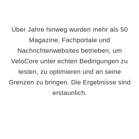
Über Jahre hinweg wurden mehr als 50
Magazine, Fachportale und
Nachrichtenwebsites betrieben, um
VeloCore unter echten Bedingungen zu
testen, zu optimieren und an seine
Grenzen zu bringen. Die Ergebnisse sind
erstaunlich.