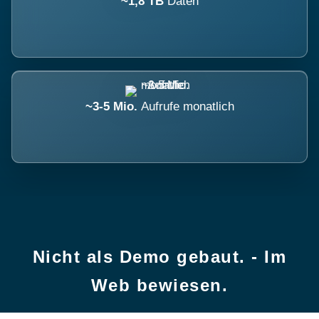
~1,8 TB
Daten
~3-5 Mio.
Aufrufe monatlich
Nicht als Demo gebaut. - Im
Web bewiesen.