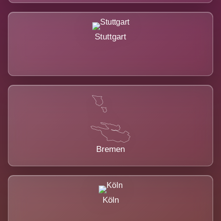
Stuttgart
Bremen
Köln