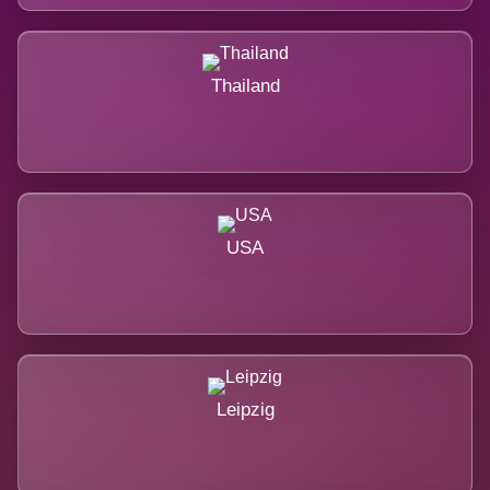
Thailand
USA
Leipzig