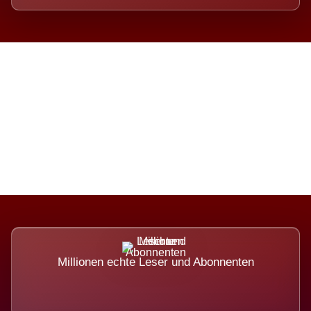
Die Dimension eines Systems,
das nicht ausweicht.
Millionen echte Leser und Abonnenten