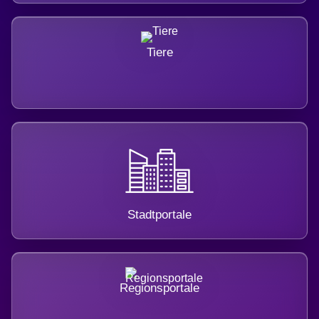
Tiere
Stadtportale
Regionsportale