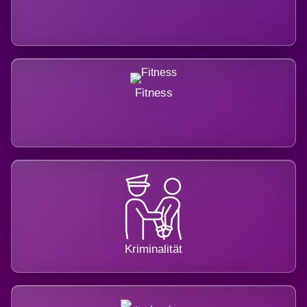
Fitness
Kriminalität