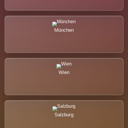
München
Wien
Salzburg