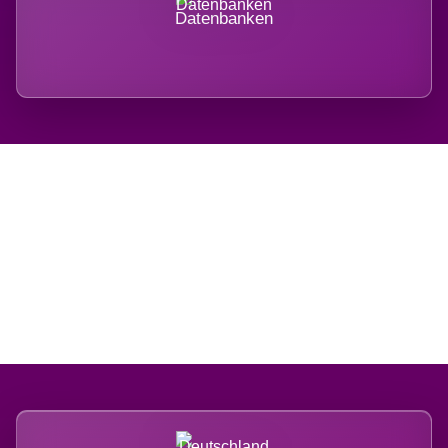
Datenbanken
Regional verwurzelt.
International belastet.