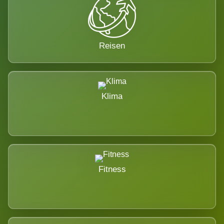
Reisen
Klima
Fitness