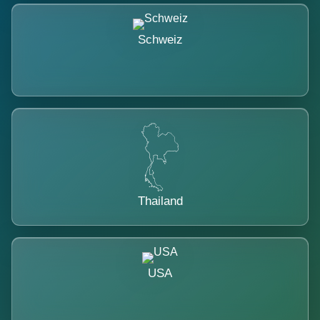
Schweiz
Thailand
USA