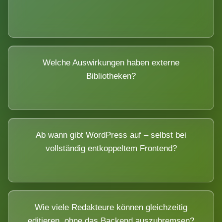
Welche Auswirkungen haben externe
Bibliotheken?
Ab wann gibt WordPress auf – selbst bei
vollständig entkoppeltem Frontend?
Wie viele Redakteure können gleichzeitig
editieren, ohne das Backend auszubremsen?