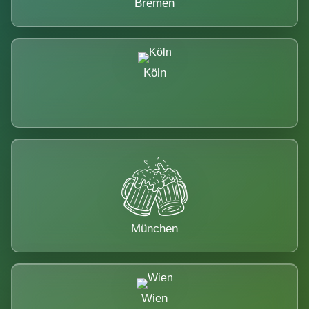
Bremen
Köln
München
Wien