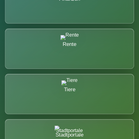
Rente
Tiere
Stadtportale