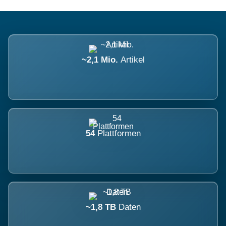
~2,1 Mio.
Artikel
54
Plattformen
~1,8 TB
Daten