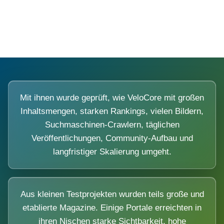
Diese Portale waren keine Demo.
Mit ihnen wurde geprüft, wie VeloCore mit großen
Inhaltsmengen, starken Rankings, vielen Bildern,
Suchmaschinen-Crawlern, täglichen
Veröffentlichungen, Community-Aufbau und
langfristiger Skalierung umgeht.
Aus kleinen Testprojekten wurden teils große und
etablierte Magazine. Einige Portale erreichten in
ihren Nischen starke Sichtbarkeit, hohe