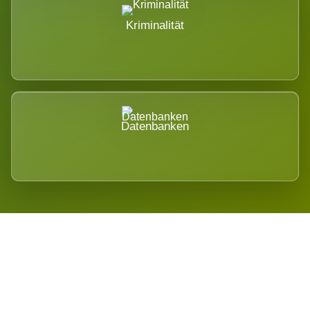
Kriminalität
Datenbanken
Regional verwurzelt. International
belastet.