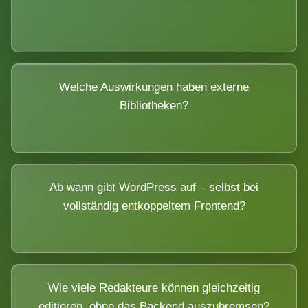
Welche Auswirkungen haben externe
Bibliotheken?
Ab wann gibt WordPress auf – selbst bei
vollständig entkoppeltem Frontend?
Wie viele Redakteure können gleichzeitig
editieren, ohne das Backend auszubremsen?