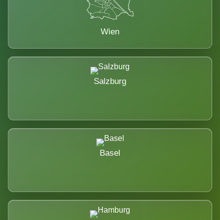
Wien
Salzburg
Basel