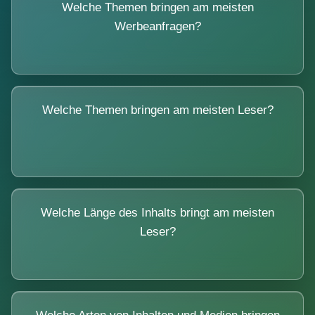
Welche Themen bringen am meisten
Werbeanfragen?
Welche Themen bringen am meisten Leser?
Welche Länge des Inhalts bringt am meisten
Leser?