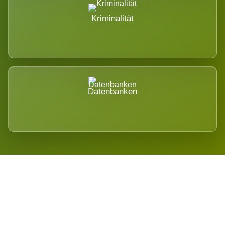
Kriminalität
Datenbanken
Regional verwurzelt. International
belastet.