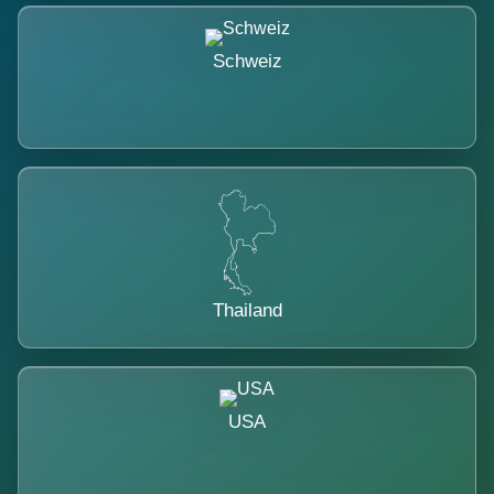
Schweiz
Thailand
USA