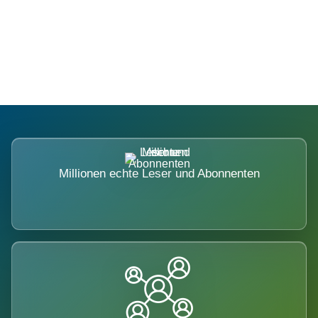
Die Dimension eines Systems, das
nicht ausweicht.
Millionen echte Leser und Abonnenten