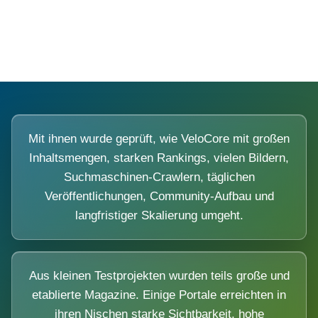
Diese Portale waren keine Demo.
Mit ihnen wurde geprüft, wie VeloCore mit großen
Inhaltsmengen, starken Rankings, vielen Bildern,
Suchmaschinen-Crawlern, täglichen
Veröffentlichungen, Community-Aufbau und
langfristiger Skalierung umgeht.
Aus kleinen Testprojekten wurden teils große und
etablierte Magazine. Einige Portale erreichten in
ihren Nischen starke Sichtbarkeit, hohe