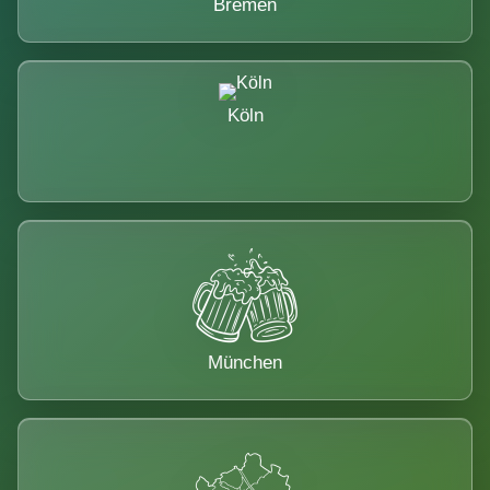
Bremen
Köln
München