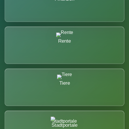
Rente
Tiere
Stadtportale