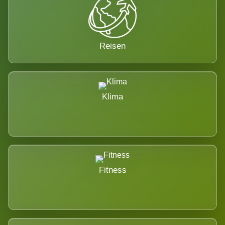
Reisen
Klima
Fitness