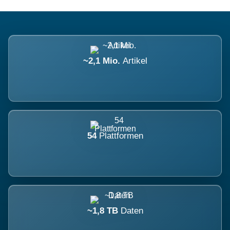
~2,1 Mio.
Artikel
54
Plattformen
~1,8 TB
Daten