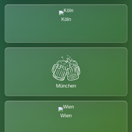
Köln
München
Wien