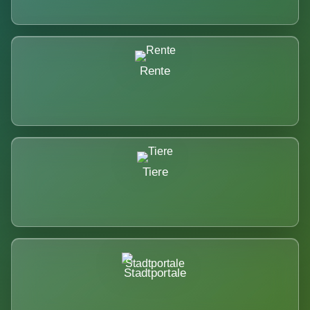
Rente
Tiere
Stadtportale