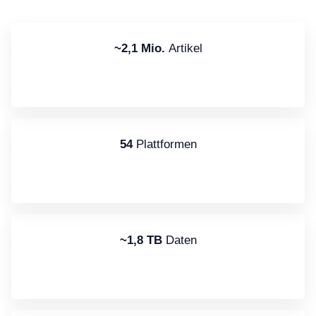
~2,1 Mio.
Artikel
54
Plattformen
~1,8 TB
Daten