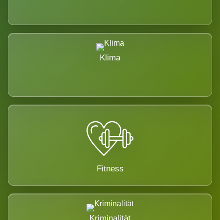
Klima
Fitness
Kriminalität