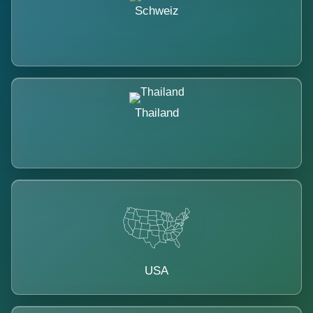
Schweiz
Thailand
USA