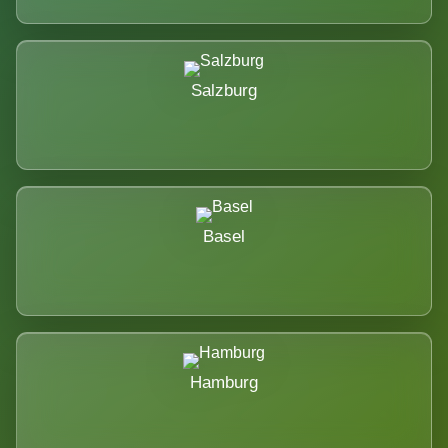
Salzburg
Basel
Hamburg