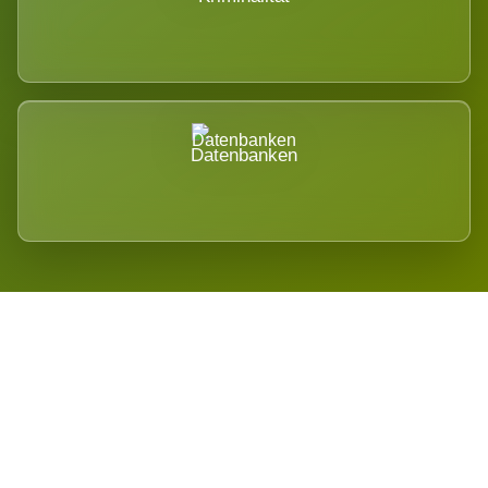
Datenbanken
Regional verwurzelt. International
belastet.