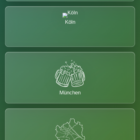
Köln
München