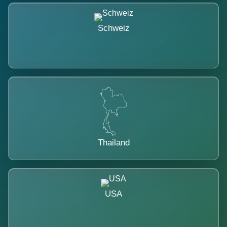
Schweiz
Thailand
USA