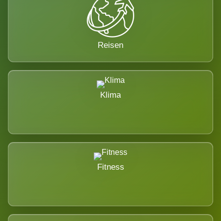
Reisen
Klima
Fitness