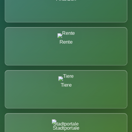
Rente
Tiere
Stadtportale