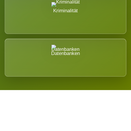
Kriminalität
Datenbanken
Regional verwurzelt. International
belastet.