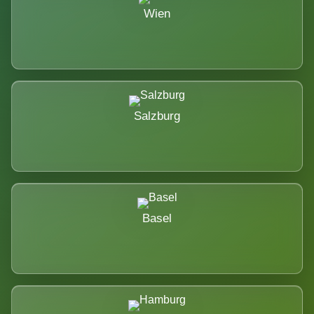
Wien
Salzburg
Basel