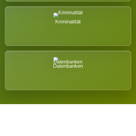
Kriminalität
Datenbanken
Regional verwurzelt. International