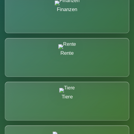
Finanzen
Rente
Tiere