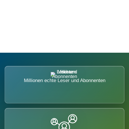
Die Dimension eines Systems, das
nicht ausweicht.
Millionen echte Leser und Abonnenten