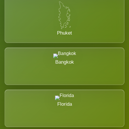
Phuket
Bangkok
Florida