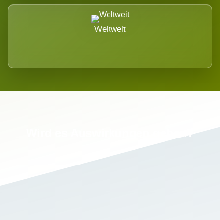
Weltweit
Wird es Auswirkungen geben?