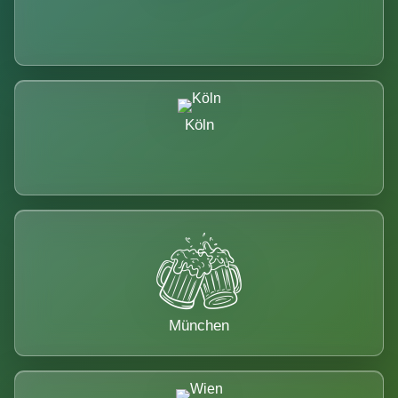
Köln
München