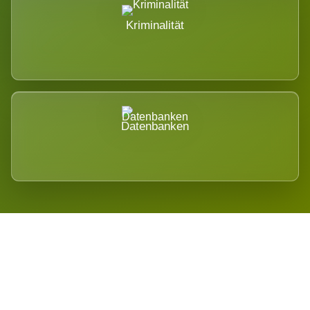
Kriminalität
Datenbanken
Regional verwurzelt. International
belastet.