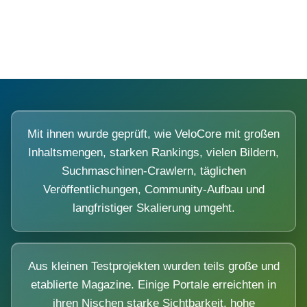
Diese Portale waren keine Demo.
Mit ihnen wurde geprüft, wie VeloCore mit großen
Inhaltsmengen, starken Rankings, vielen Bildern,
Suchmaschinen-Crawlern, täglichen
Veröffentlichungen, Community-Aufbau und
langfristiger Skalierung umgeht.
Aus kleinen Testprojekten wurden teils große und
etablierte Magazine. Einige Portale erreichten in
ihren Nischen starke Sichtbarkeit, hohe