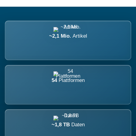
~2,1 Mio.
Artikel
54
Plattformen
~1,8 TB
Daten