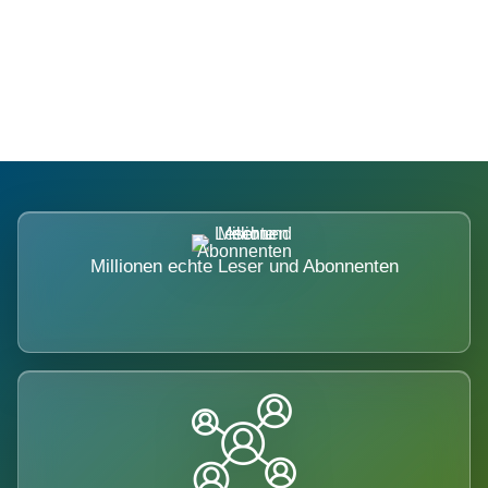
Die Dimension eines Systems, das
nicht ausweicht.
Millionen echte Leser und Abonnenten