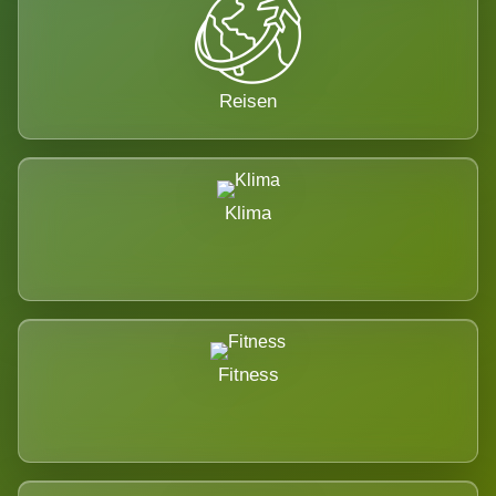
Reisen
Klima
Fitness