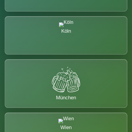
Köln
München
Wien