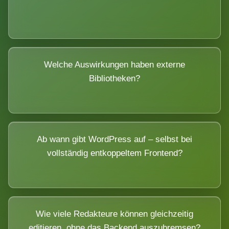
Welche Auswirkungen haben externe
Bibliotheken?
Ab wann gibt WordPress auf – selbst bei
vollständig entkoppeltem Frontend?
Wie viele Redakteure können gleichzeitig
editieren, ohne das Backend auszubremsen?