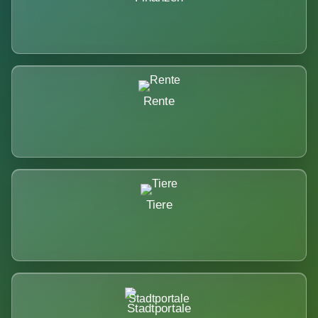
Rente
Tiere
Stadtportale