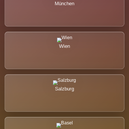
München
Wien
Salzburg