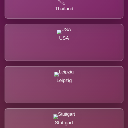
Thailand
USA
Leipzig
Stuttgart