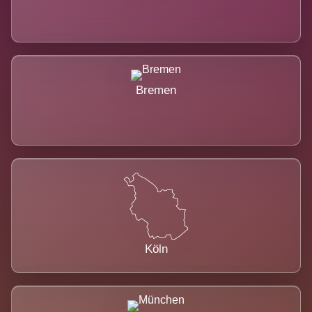
Bremen
Köln