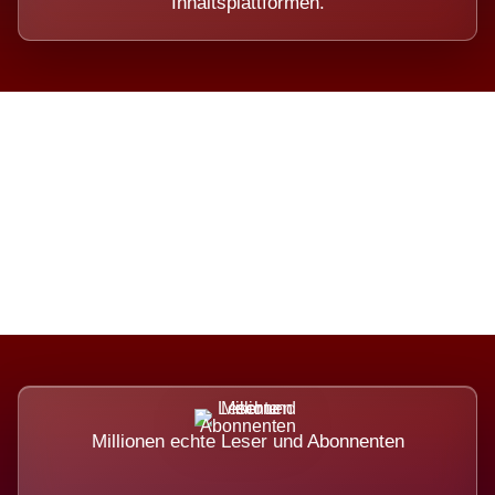
Inhaltsplattformen.
Die Dimension eines Systems,
das nicht ausweicht.
Millionen echte Leser und Abonnenten