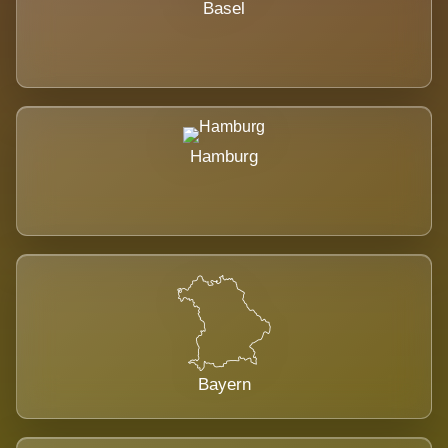
Basel
Hamburg
Bayern