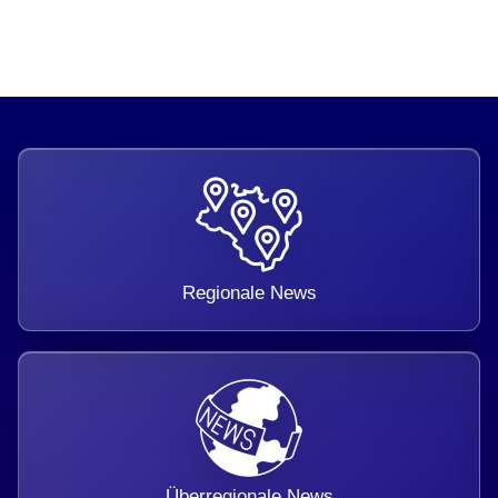
Regionale News
Überregionale News