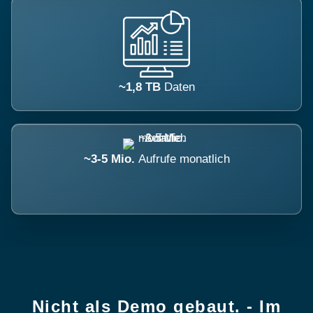
~1,8 TB
Daten
~3-5 Mio.
Aufrufe monatlich
Nicht als Demo gebaut. - Im