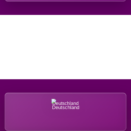
Regional verwurzelt.
International belastet.
Deutschland