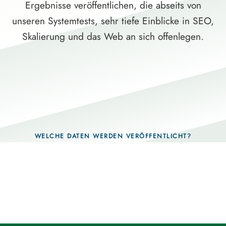
Ergebnisse veröffentlichen, die abseits von
unseren Systemtests, sehr tiefe Einblicke in SEO,
Skalierung und das Web an sich offenlegen.
WELCHE DATEN WERDEN VERÖFFENTLICHT?
Fragen, die sich nur mit echten Systemen
beantworten lassen.