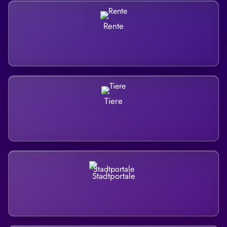
Rente
Tiere
Stadtportale