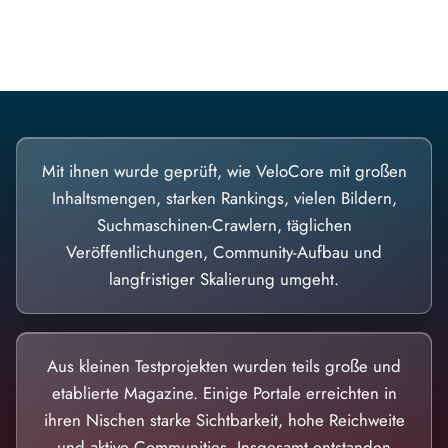
Diese Portale waren keine Demo.
Mit ihnen wurde geprüft, wie VeloCore mit großen
Inhaltsmengen, starken Rankings, vielen Bildern,
Suchmaschinen-Crawlern, täglichen
Veröffentlichungen, Community-Aufbau und
langfristiger Skalierung umgeht.
Aus kleinen Testprojekten wurden teils große und
etablierte Magazine. Einige Portale erreichten in
ihren Nischen starke Sichtbarkeit, hohe Reichweite
und aktive Communities. Insgesamt entstanden