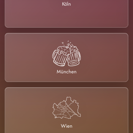
Köln
München
Wien