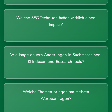
Welche SEO-Techniken hatten wirklich einen
Impact?
Wie lange dauern Änderungen in Suchmaschinen,
KI-Indexen und Research-Tools?
Welche Themen bringen am meisten
Werbeanfragen?