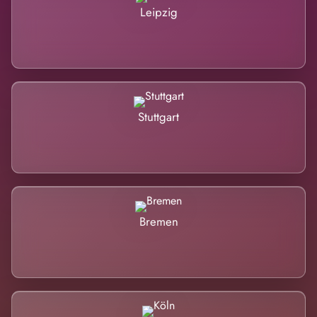
Leipzig
Stuttgart
Bremen