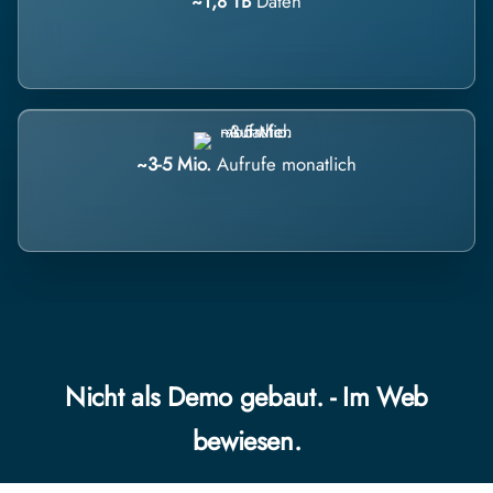
~1,8 TB
Daten
~3-5 Mio.
Aufrufe monatlich
Nicht als Demo gebaut. - Im Web
bewiesen.