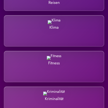
Reisen
Klima
Fitness
Kriminalität