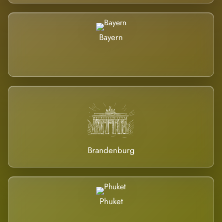
Bayern
Brandenburg
Phuket