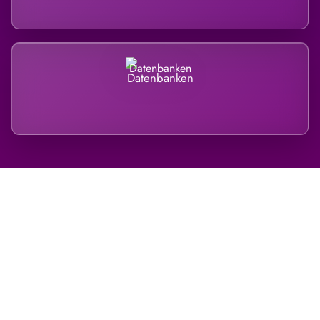
Datenbanken
Regional verwurzelt. International
belastet.