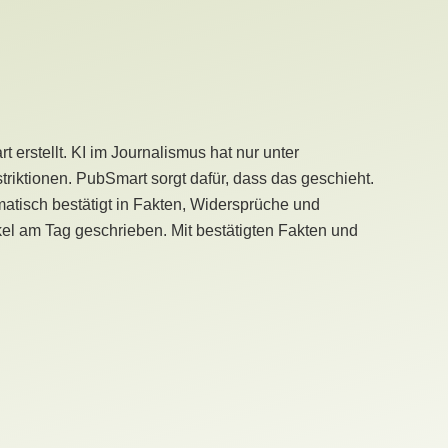
erstellt. KI im Journalismus hat nur unter
iktionen. PubSmart sorgt dafür, dass das geschieht.
tisch bestätigt in Fakten, Widersprüche und
kel am Tag geschrieben. Mit bestätigten Fakten und