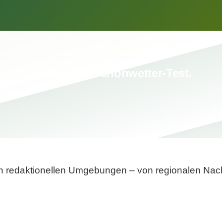
Breite statt Schönwetter-Test.
sten redaktionellen Umgebungen – von regionalen Nach