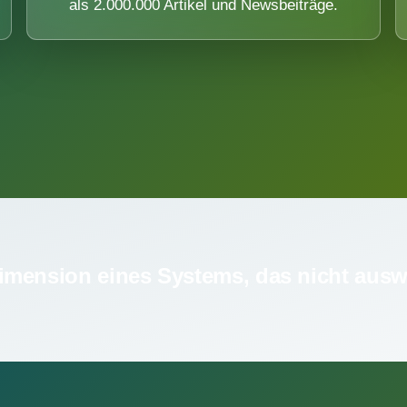
als 2.000.000 Artikel und Newsbeiträge.
imension eines Systems, das nicht ausw