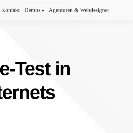
Kontakt
Demos
Agenturen & Webdesigner
e-Test in
ternets