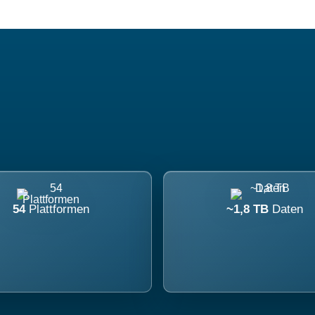
54
Plattformen
~1,8 TB
Daten