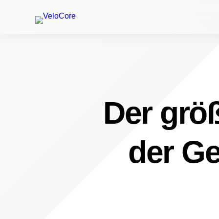
Der größ
der Ge