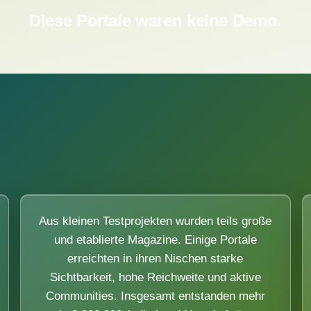
Diese Portale waren keine Demo.
Aus kleinen Testprojekten wurden teils große
und etablierte Magazine. Einige Portale
erreichten in ihren Nischen starke
Sichtbarkeit, hohe Reichweite und aktive
Communities. Insgesamt entstanden mehr