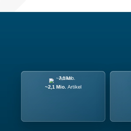
~2,1 Mio.
Artikel