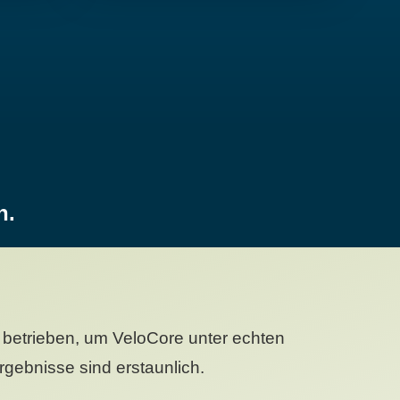
n.
betrieben, um VeloCore unter echten
gebnisse sind erstaunlich.