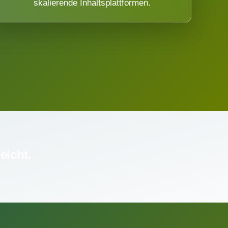
skalierende Inhaltsplattformen.
eicht.