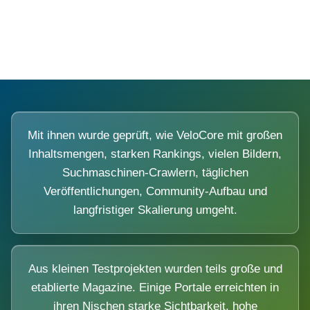
Diese Portale waren keine Demo.
Mit ihnen wurde geprüft, wie VeloCore mit großen
Inhaltsmengen, starken Rankings, vielen Bildern,
Suchmaschinen-Crawlern, täglichen
Veröffentlichungen, Community-Aufbau und
langfristiger Skalierung umgeht.
Aus kleinen Testprojekten wurden teils große und
etablierte Magazine. Einige Portale erreichten in
ihren Nischen starke Sichtbarkeit, hohe