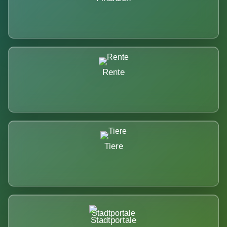
Rente
Tiere
Stadtportale