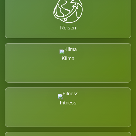
Reisen
Klima
Fitness