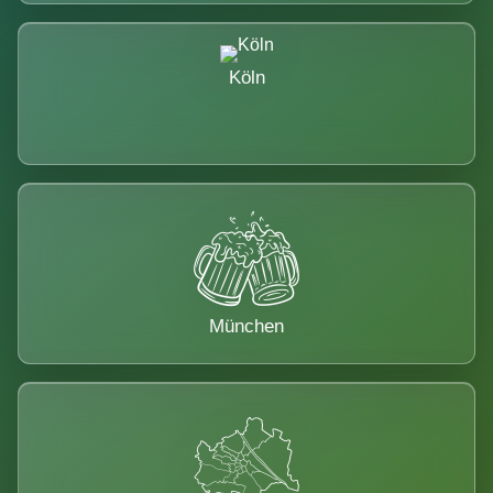
Köln
München