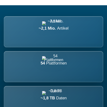
~2,1 Mio.
Artikel
54
Plattformen
~1,8 TB
Daten