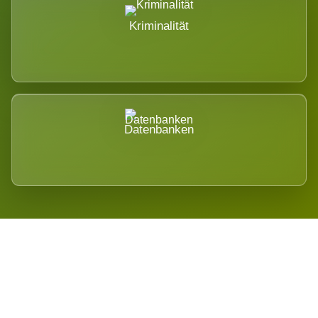
Kriminalität
Datenbanken
Regional verwurzelt. International
belastet.