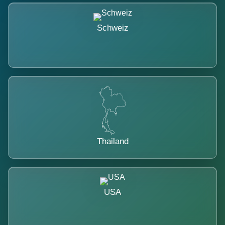
Schweiz
Thailand
USA