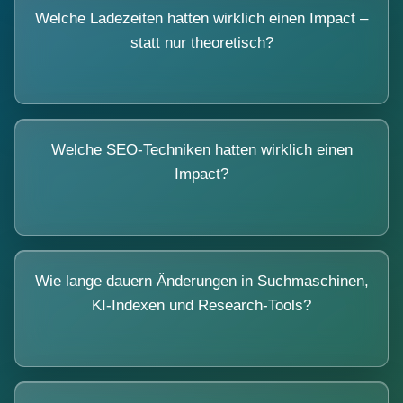
Welche Ladezeiten hatten wirklich einen Impact –
statt nur theoretisch?
Welche SEO-Techniken hatten wirklich einen
Impact?
Wie lange dauern Änderungen in Suchmaschinen,
KI-Indexen und Research-Tools?