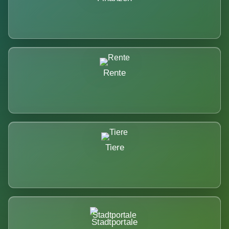
Rente
Tiere
Stadtportale