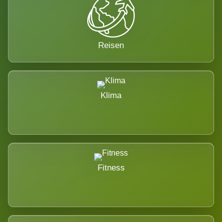
Reisen
Klima
Fitness