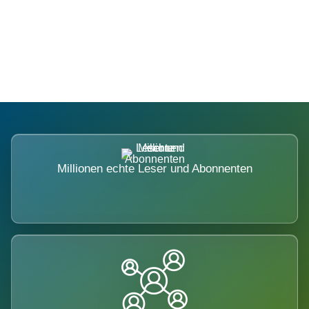
Die Dimension eines Systems, das
nicht ausweicht.
Millionen echte Leser und Abonnenten