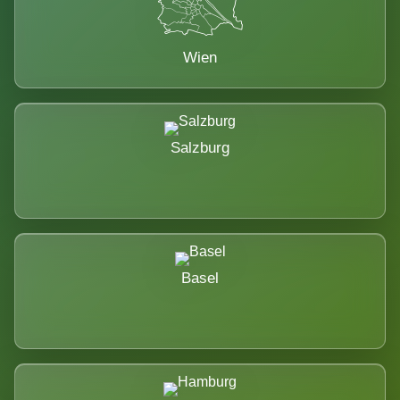
Wien
Salzburg
Basel