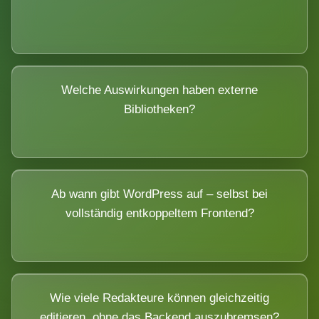
Welche Auswirkungen haben externe
Bibliotheken?
Ab wann gibt WordPress auf – selbst bei
vollständig entkoppeltem Frontend?
Wie viele Redakteure können gleichzeitig
editieren, ohne das Backend auszubremsen?