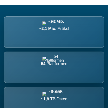
~2,1 Mio.
Artikel
54
Plattformen
~1,8 TB
Daten