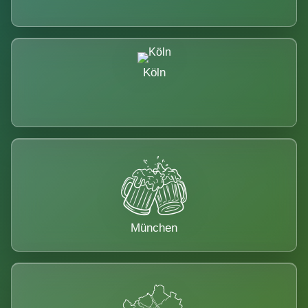
Köln
München