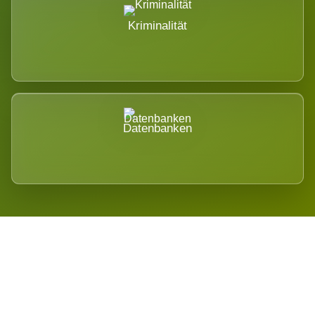
Kriminalität
Datenbanken
Regional verwurzelt. International
belastet.