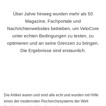
Über Jahre hinweg wurden mehr als 50
Magazine, Fachportale und
Nachrichtenwebsites betrieben, um VeloCore
unter echten Bedingungen zu testen, zu
optimieren und an seine Grenzen zu bringen.
Die Ergebnisse sind erstaunlich.
Die Artikel waren und sind alle echt und wurden mit Hilfe
eines der modernsten Recherchesystems der Welt