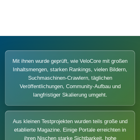
Diese Portale waren keine Demo.
Mit ihnen wurde geprüft, wie VeloCore mit großen
Inhaltsmengen, starken Rankings, vielen Bildern,
Suchmaschinen-Crawlern, täglichen
Veröffentlichungen, Community-Aufbau und
langfristiger Skalierung umgeht.
Aus kleinen Testprojekten wurden teils große und
etablierte Magazine. Einige Portale erreichten in
ihren Nischen starke Sichtbarkeit, hohe