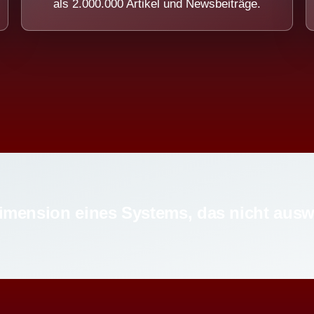
als 2.000.000 Artikel und Newsbeiträge.
imension eines Systems, das nicht ausw