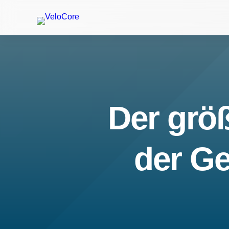
Der größ
der Ge