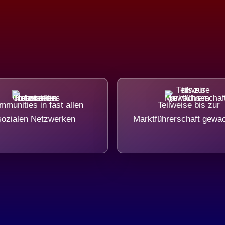
munities in fast allen
Teilweise bis zur
sozialen Netzwerken
Marktführerschaft gewa