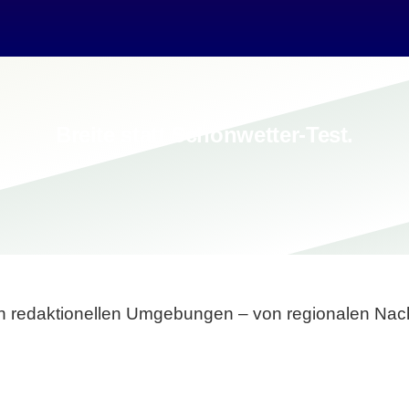
Breite statt Schönwetter-Test.
sten redaktionellen Umgebungen – von regionalen Nach