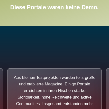
Diese Portale waren keine Demo.
Aus kleinen Testprojekten wurden teils große
und etablierte Magazine. Einige Portale
erreichten in ihren Nischen starke
Sichtbarkeit, hohe Reichweite und aktive
Communities. Insgesamt entstanden mehr