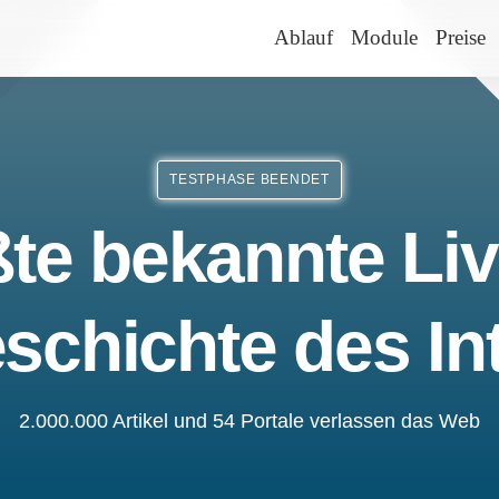
Ablauf
Module
Preise
TESTPHASE BEENDET
te bekannte Liv
schichte des In
2.000.000 Artikel und 54 Portale verlassen das Web