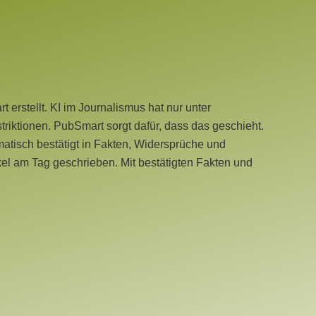
erstellt. KI im Journalismus hat nur unter
iktionen. PubSmart sorgt dafür, dass das geschieht.
tisch bestätigt in Fakten, Widersprüche und
kel am Tag geschrieben. Mit bestätigten Fakten und