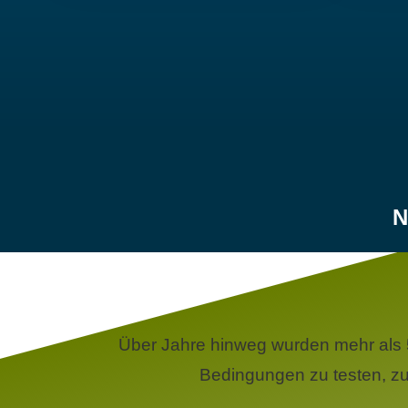
N
Über Jahre hinweg wurden mehr als 
Bedingungen zu testen, zu