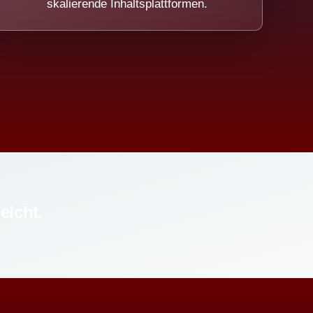
skalierende Inhaltsplattformen.
eicht.