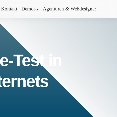
Kontakt
Demos
Agenturen & Webdesigner
e-Test in
ternets