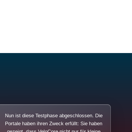
Nun ist diese Testphase abgeschlossen. Die
Portale haben ihren Zweck erfüllt: Sie haben
gezeigt, dass VeloCore nicht nur für kleine