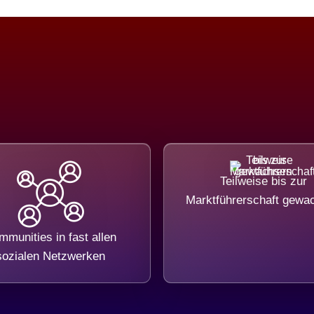
Teilweise bis zur
Marktführerschaft gewa
munities in fast allen
sozialen Netzwerken