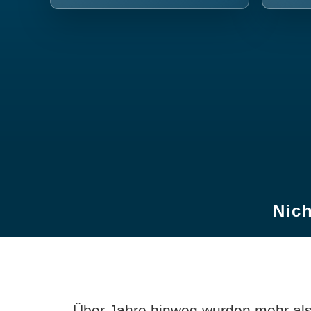
Nich
Über Jahre hinweg wurden mehr als