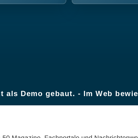
t als Demo gebaut. - Im Web bewi
 50 Magazine, Fachportale und Nachrichtenweb