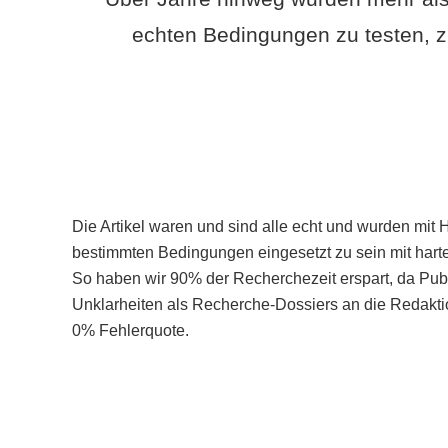
echten Bedingungen zu testen, z
Die Artikel waren und sind alle echt und wurden mit 
bestimmten Bedingungen eingesetzt zu sein mit hart
So haben wir 90% der Recherchezeit erspart, da Pu
Unklarheiten als Recherche-Dossiers an die Redaktio
0% Fehlerquote.
Mehr über PubSmart erfahren