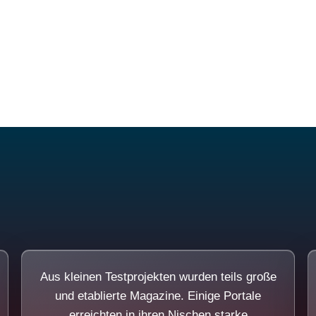
Diese Portale waren keine Demo.
Aus kleinen Testprojekten wurden teils große
und etablierte Magazine. Einige Portale
erreichten in ihren Nischen starke