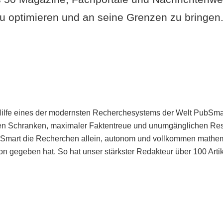
u optimieren und an seine Grenzen zu bringen. 
Hilfe eines der modernsten Recherchesystems der Welt PubSmart 
en Schranken, maximaler Faktentreue und unumgänglichen Restr
bSmart die Recherchen allein, autonom und vollkommen mathema
n gegeben hat. So hat unser stärkster Redakteur über 100 Arti