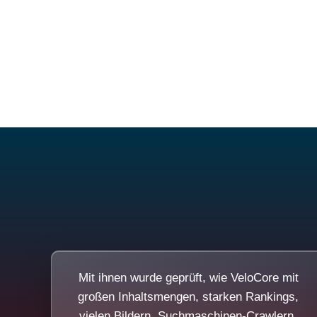
Mit ihnen wurde geprüft, wie VeloCore mit
großen Inhaltsmengen, starken Rankings,
vielen Bildern, Suchmaschinen-Crawlern,