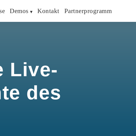
se
Demos
Kontakt
Partnerprogramm
 Live-
hte des