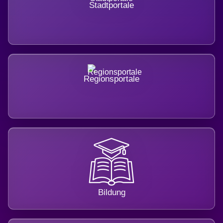
Stadtportale
Regionsportale
Bildung