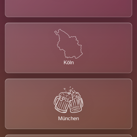
Köln
München