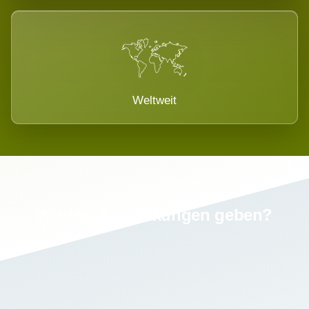
Weltweit
Wird es Auswirkungen geben?