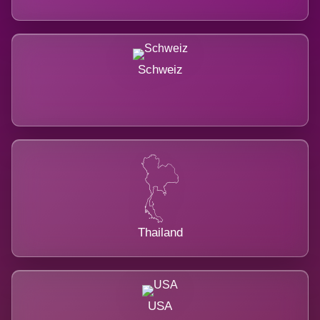
Schweiz
Thailand
USA