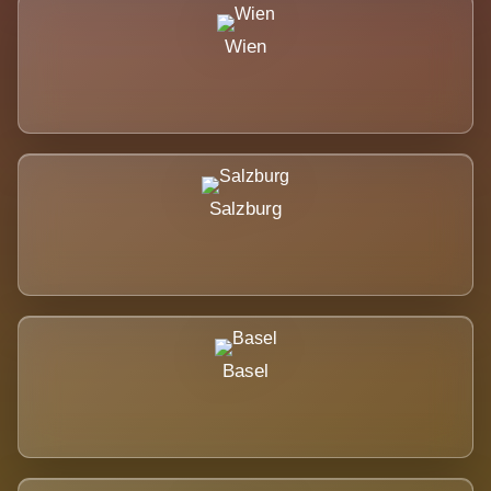
Wien
Salzburg
Basel