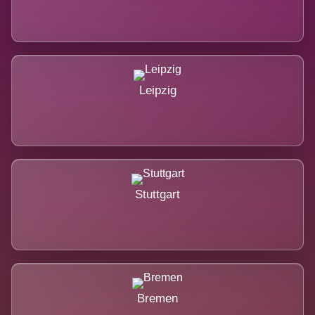
Leipzig
Stuttgart
Bremen