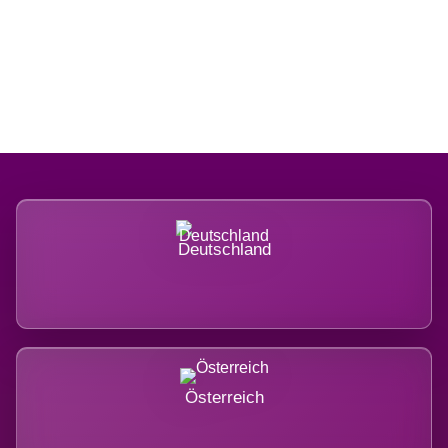
Regional verwurzelt. International
belastet.
Deutschland
Österreich