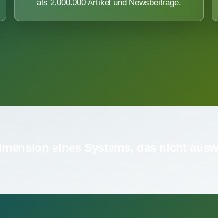
als 2.000.000 Artikel und Newsbeiträge.
imension eines Systems, das nicht ausw