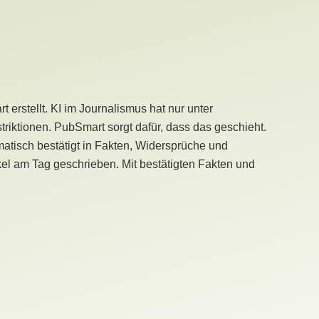
erstellt. KI im Journalismus hat nur unter
iktionen. PubSmart sorgt dafür, dass das geschieht.
tisch bestätigt in Fakten, Widersprüche und
kel am Tag geschrieben. Mit bestätigten Fakten und