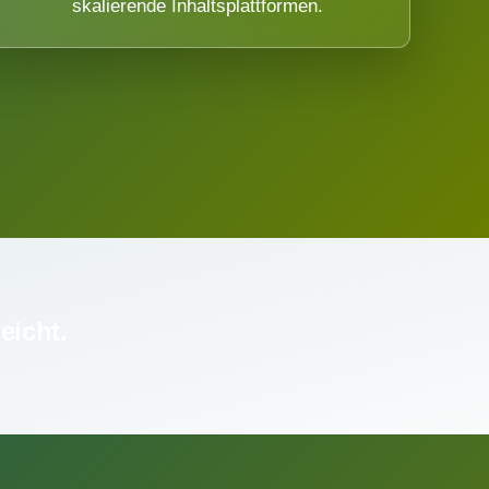
skalierende Inhaltsplattformen.
eicht.