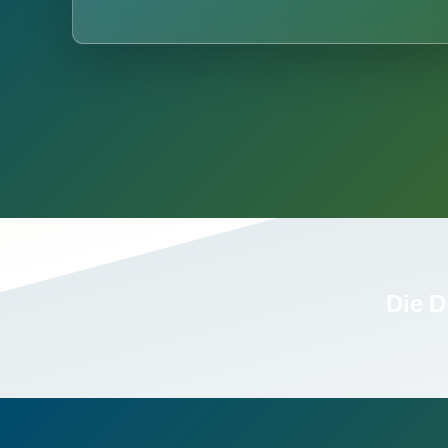
Die D