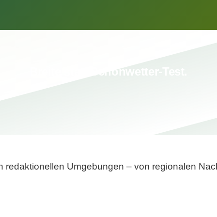
Breite statt Schönwetter-Test.
sten redaktionellen Umgebungen – von regionalen Nach