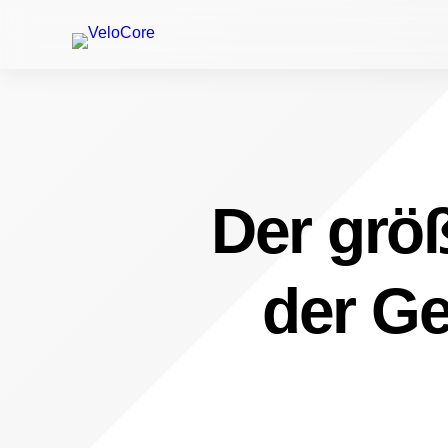
Der größ
der Ge