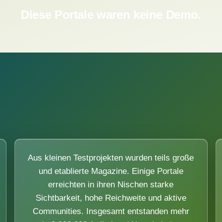
Diese Portale waren keine Demo.
Aus kleinen Testprojekten wurden teils große
und etablierte Magazine. Einige Portale
erreichten in ihren Nischen starke
Sichtbarkeit, hohe Reichweite und aktive
Communities. Insgesamt entstanden mehr