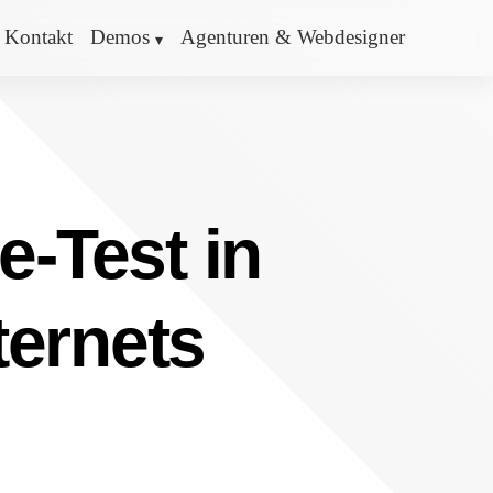
Kontakt
Demos
Agenturen & Webdesigner
e-Test in
ternets