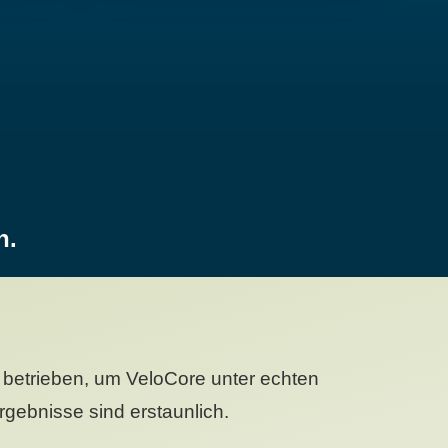
n.
betrieben, um VeloCore unter echten
gebnisse sind erstaunlich.