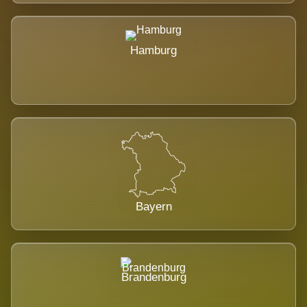
Hamburg
Bayern
Brandenburg