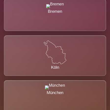
Bremen
Köln
München