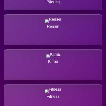
Bildung
Reisen
Klima
Fitness