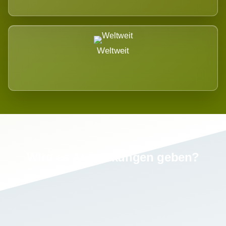
Weltweit
Wird es Auswirkungen geben?