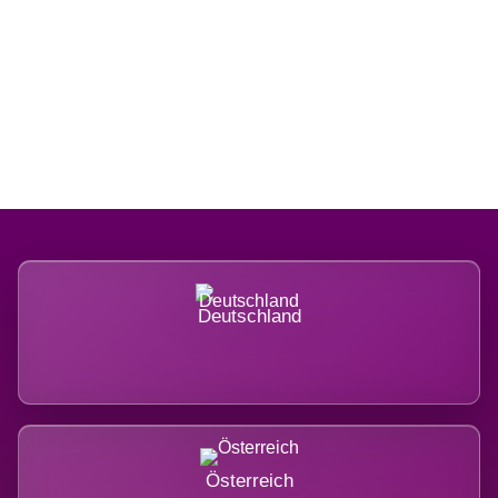
Regional verwurzelt. International
belastet.
Deutschland
Österreich