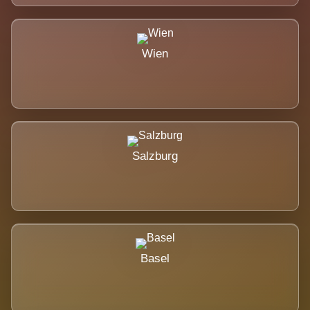
Wien
Salzburg
Basel