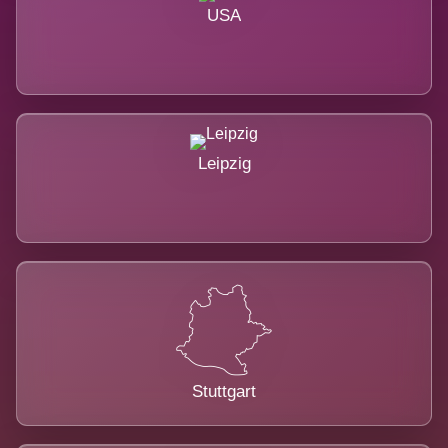
USA
Leipzig
Stuttgart