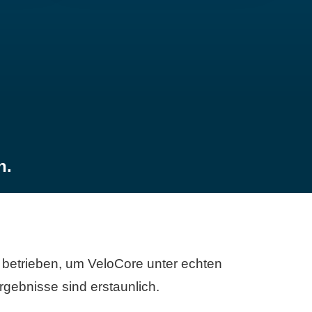
n.
betrieben, um VeloCore unter echten
gebnisse sind erstaunlich.