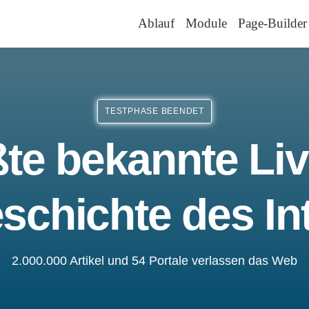
Ablauf
Module
Page-Builder
TESTPHASE BEENDET
te bekannte Liv
schichte des In
2.000.000 Artikel und 54 Portale verlassen das Web