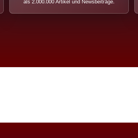
als 2.000.000 Artikel und Newsbeiträge.
imension eines Systems, das nicht ausw