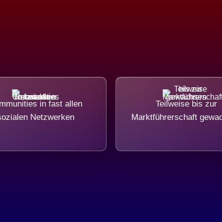
munities in fast allen
Teilweise bis zur
sozialen Netzwerken
Marktführerschaft gewa