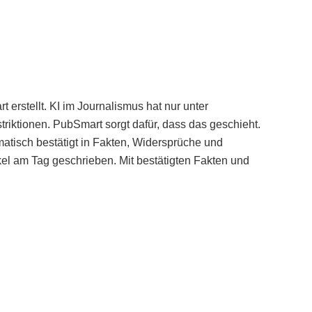
erstellt. KI im Journalismus hat nur unter
iktionen. PubSmart sorgt dafür, dass das geschieht.
tisch bestätigt in Fakten, Widersprüche und
kel am Tag geschrieben. Mit bestätigten Fakten und