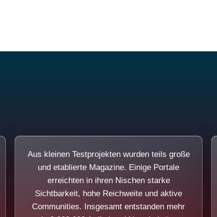
Diese Portale waren keine Demo.
Aus kleinen Testprojekten wurden teils große
und etablierte Magazine. Einige Portale
erreichten in ihren Nischen starke
Sichtbarkeit, hohe Reichweite und aktive
Communities. Insgesamt entstanden mehr