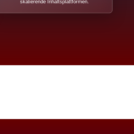
skalierende Inhaltsplattformen.
eicht.