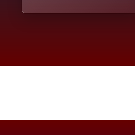
Die D