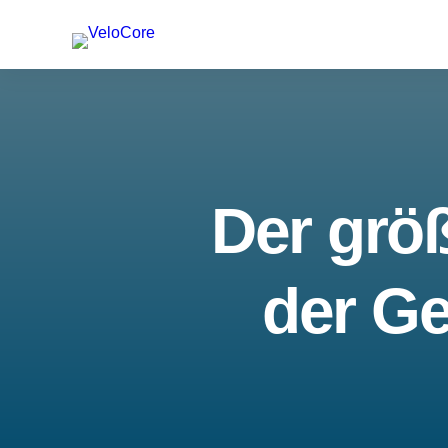
Der größ
der Ge