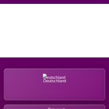
Regional verwurzelt.
International belastet.
Deutschland