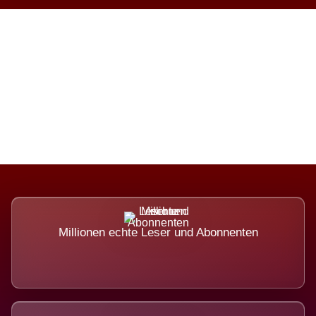
Die Dimension eines Systems,
das nicht ausweicht.
Millionen echte Leser und Abonnenten