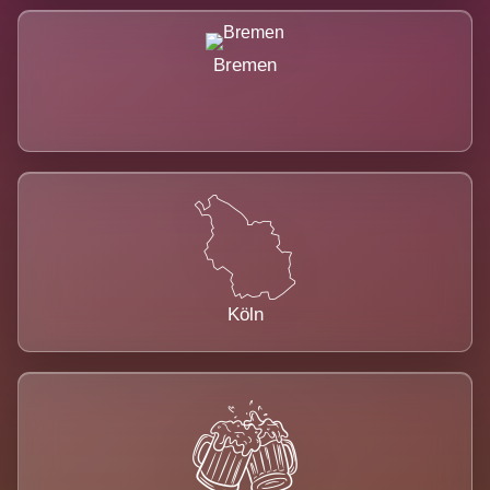
Bremen
Köln