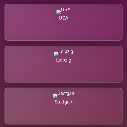
USA
Leipzig
Stuttgart