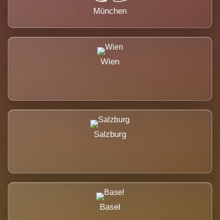
München
Wien
Salzburg
Basel