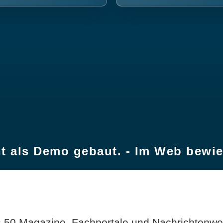
t als Demo gebaut. - Im Web bewi
 50 Magazine, Fachportale und Nachrichtenweb