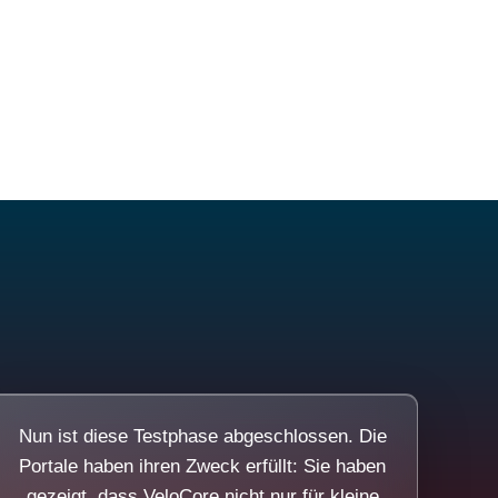
Nun ist diese Testphase abgeschlossen. Die
Portale haben ihren Zweck erfüllt: Sie haben
gezeigt, dass VeloCore nicht nur für kleine