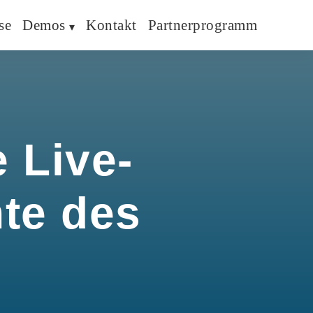
se
Demos
Kontakt
Partnerprogramm
 Live-
hte des