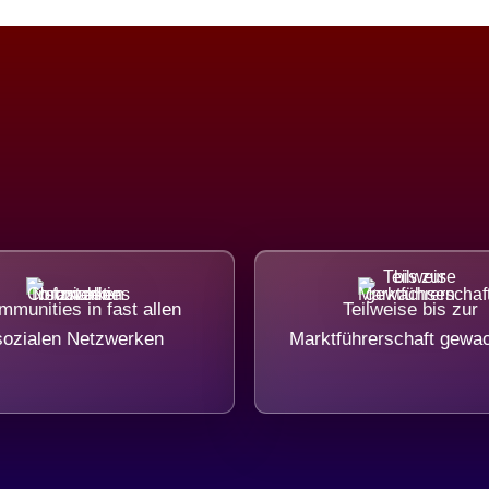
munities in fast allen
Teilweise bis zur
sozialen Netzwerken
Marktführerschaft gewa