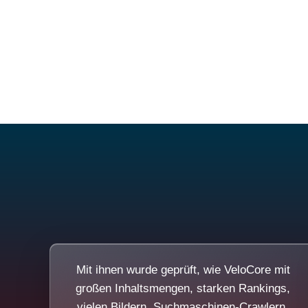
Mit ihnen wurde geprüft, wie VeloCore mit
großen Inhaltsmengen, starken Rankings,
vielen Bildern, Suchmaschinen-Crawlern,