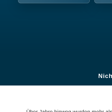
Nich
Über Jahre hinweg wurden mehr als