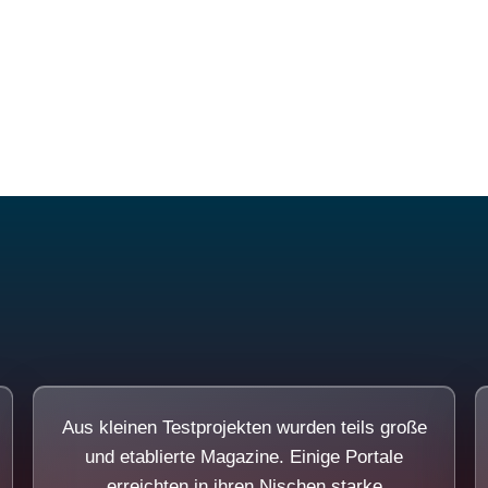
Diese Portale waren keine Demo.
Aus kleinen Testprojekten wurden teils große
und etablierte Magazine. Einige Portale
erreichten in ihren Nischen starke