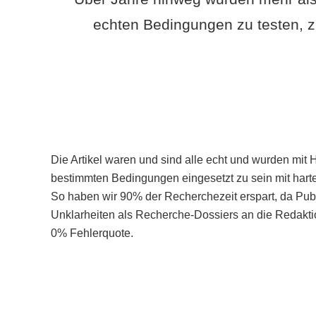
echten Bedingungen zu testen, z
Die Artikel waren und sind alle echt und wurden mit 
bestimmten Bedingungen eingesetzt zu sein mit hart
So haben wir 90% der Recherchezeit erspart, da Pu
Unklarheiten als Recherche-Dossiers an die Redaktio
0% Fehlerquote.
Mehr über PubSmart erfahren