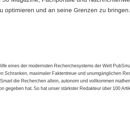
u optimieren und an seine Grenzen zu bringen. 
Hilfe eines der modernsten Recherchesystems der Welt PubSmart 
en Schranken, maximaler Faktentreue und unumgänglichen Restr
bSmart die Recherchen allein, autonom und vollkommen mathema
n gegeben hat. So hat unser stärkster Redakteur über 100 Arti