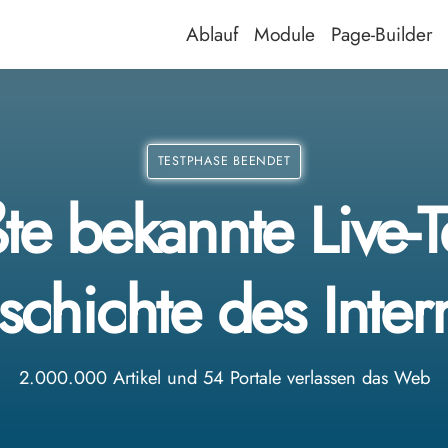
Ablauf
Module
Page-Builder
TESTPHASE BEENDET
te bekannte Live-Te
chichte des Inter
2.000.000 Artikel und 54 Portale verlassen das Web