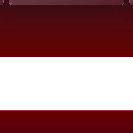
e Dimension eines Systems, das nicht ausweic