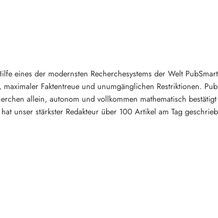
Hilfe eines der modernsten Recherchesystems der Welt PubSmart e
, maximaler Faktentreue und unumgänglichen Restriktionen. PubS
erchen allein, autonom und vollkommen mathematisch bestätigt 
hat unser stärkster Redakteur über 100 Artikel am Tag geschrieb