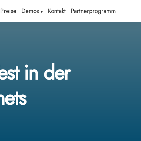
Preise
Demos
Kontakt
Partnerprogramm
st in der
nets