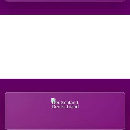
Regional verwurzelt.
International belastet.
Deutschland