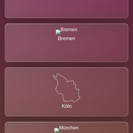
Bremen
Köln