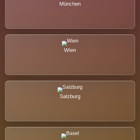
München
Wien
Salzburg