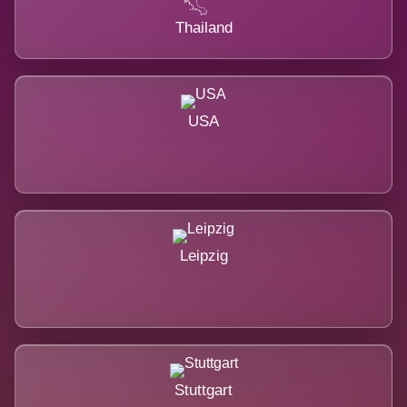
Thailand
USA
Leipzig
Stuttgart