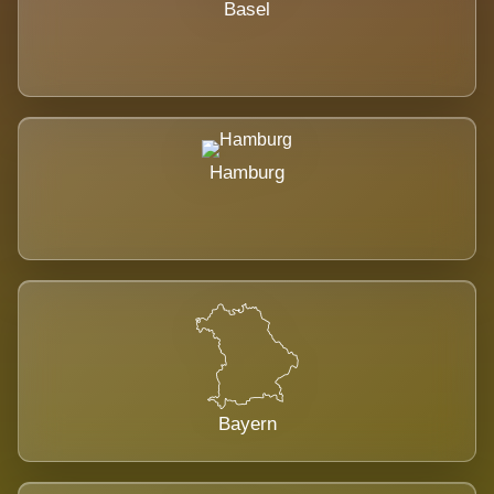
Basel
Hamburg
Bayern