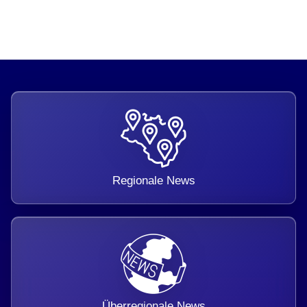
Regionale News
Überregionale News