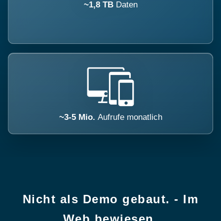
~1,8 TB
Daten
~3-5 Mio.
Aufrufe monatlich
Nicht als Demo gebaut. - Im
Web bewiesen.