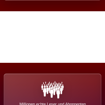
Die Dimension eines Systems,
das nicht ausweicht.
Millionen echte Leser und Abonnenten