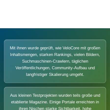
Diese Portale waren keine Demo.
Mit ihnen wurde geprüft, wie VeloCore mit großen
Inhaltsmengen, starken Rankings, vielen Bildern,
Suchmaschinen-Crawlern, täglichen
Veröffentlichungen, Community-Aufbau und
langfristiger Skalierung umgeht.
Aus kleinen Testprojekten wurden teils große und
etablierte Magazine. Einige Portale erreichten in
ihren Nischen starke Sichtbarkeit, hohe