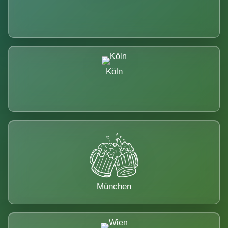
Köln
München