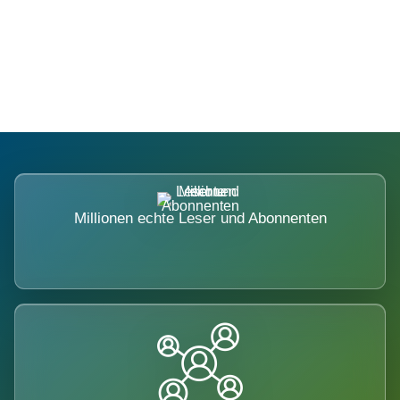
Die Dimension eines Systems, das
nicht ausweicht.
Millionen echte Leser und Abonnenten