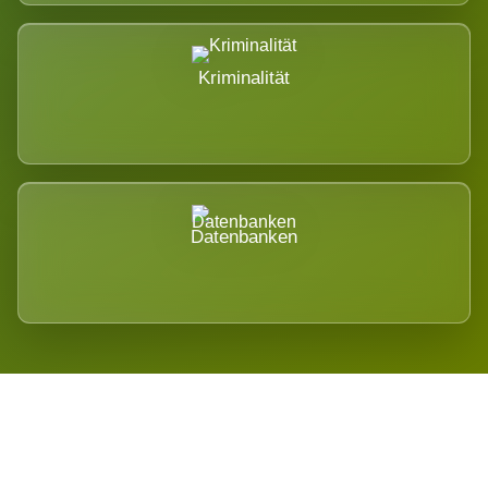
Kriminalität
Datenbanken
Regional verwurzelt. International