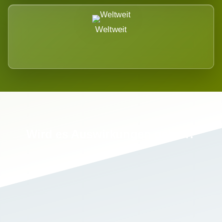
Weltweit
Wird es Auswirkungen geben?