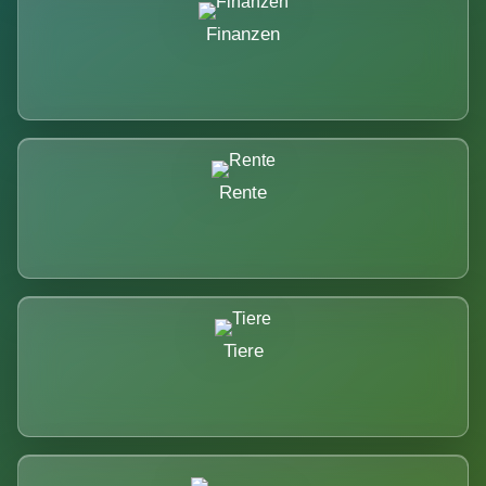
Finanzen
Rente
Tiere