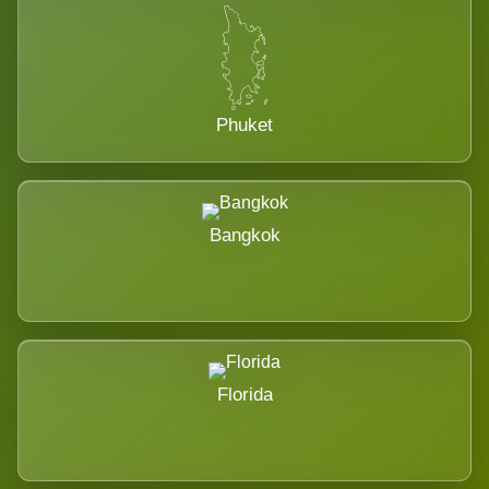
Phuket
Bangkok
Florida