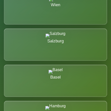
Wien
Salzburg
Basel