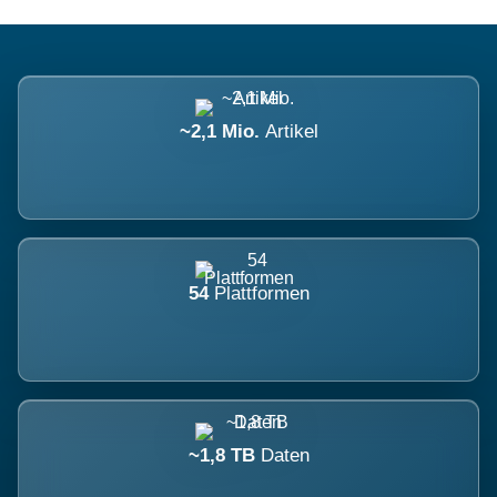
~2,1 Mio.
Artikel
54
Plattformen
~1,8 TB
Daten