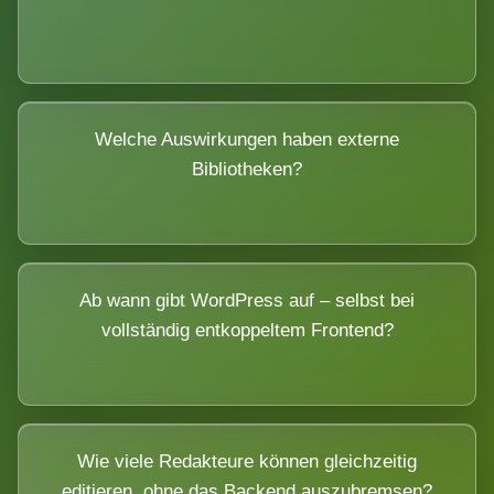
Welche Auswirkungen haben externe
Bibliotheken?
Ab wann gibt WordPress auf – selbst bei
vollständig entkoppeltem Frontend?
Wie viele Redakteure können gleichzeitig
editieren, ohne das Backend auszubremsen?