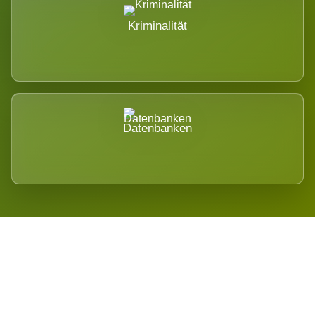
Kriminalität
Datenbanken
Regional verwurzelt. International
belastet.