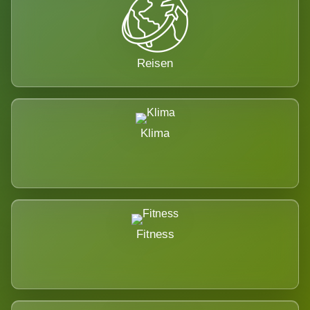
Reisen
Klima
Fitness