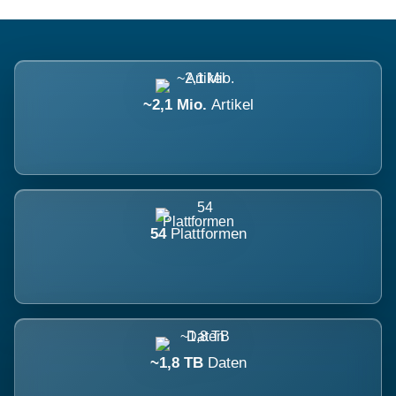
~2,1 Mio.
Artikel
54
Plattformen
~1,8 TB
Daten