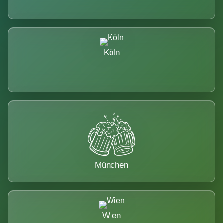
Köln
München
Wien