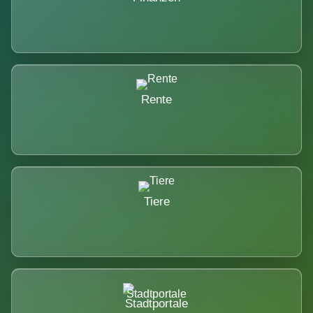
Rente
Tiere
Stadtportale