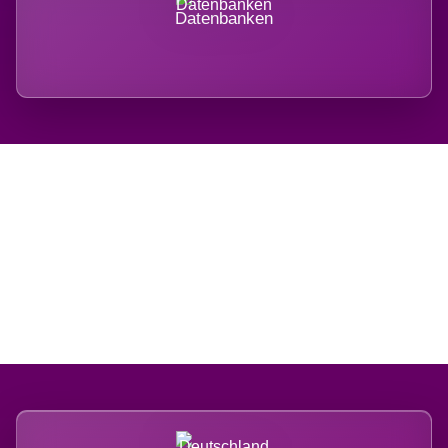
Datenbanken
Regional verwurzelt.
International belastet.