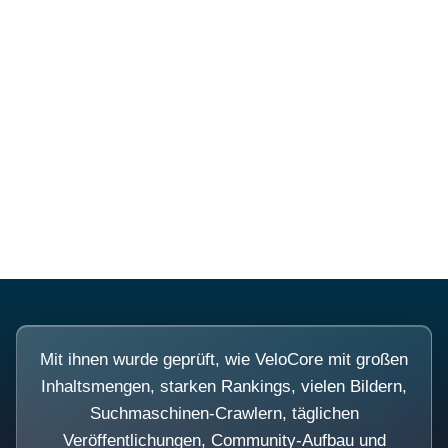
Diese Portale waren keine
Demo.
Mit ihnen wurde geprüft, wie VeloCore mit großen
Inhaltsmengen, starken Rankings, vielen Bildern,
Suchmaschinen-Crawlern, täglichen
Veröffentlichungen, Community-Aufbau und