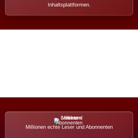
Inhaltsplattformen.
Die Dimension eines Systems,
das nicht ausweicht.
Millionen echte Leser und Abonnenten