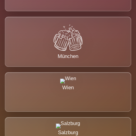
München
Wien
Salzburg