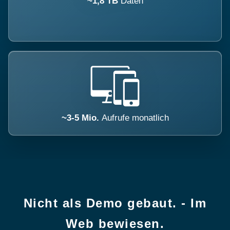
~1,8 TB
Daten
~3-5 Mio.
Aufrufe monatlich
Nicht als Demo gebaut. - Im
Web bewiesen.