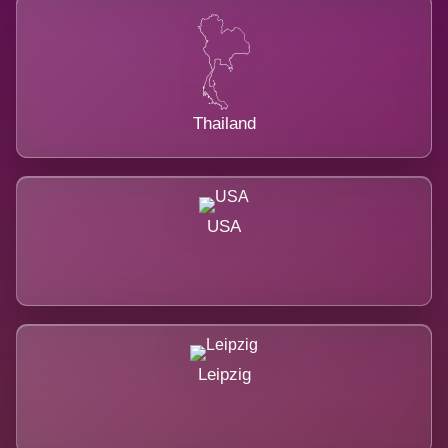
Thailand
USA
Leipzig