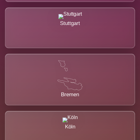
Stuttgart
Bremen
Köln