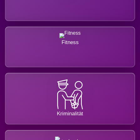
Fitness
Kriminalität