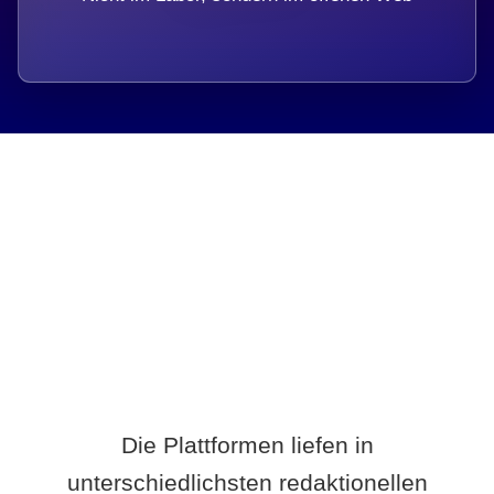
Breite statt Schönwetter-Test.
Die Plattformen liefen in
unterschiedlichsten redaktionellen