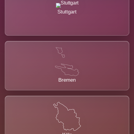
Stuttgart
Bremen