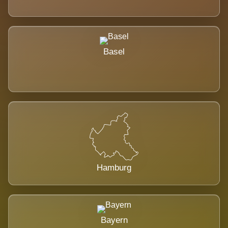
Basel
Hamburg
Bayern