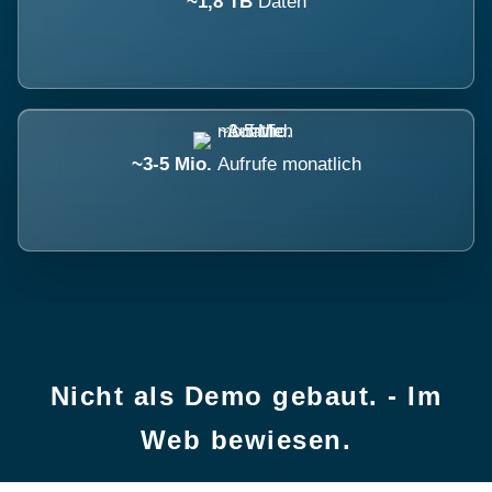
~1,8 TB
Daten
~3-5 Mio.
Aufrufe monatlich
Nicht als Demo gebaut. - Im
Web bewiesen.