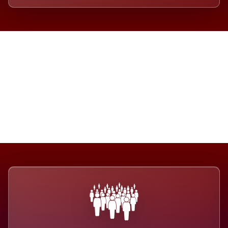
Die Dimension eines Systems,
das nicht ausweicht.