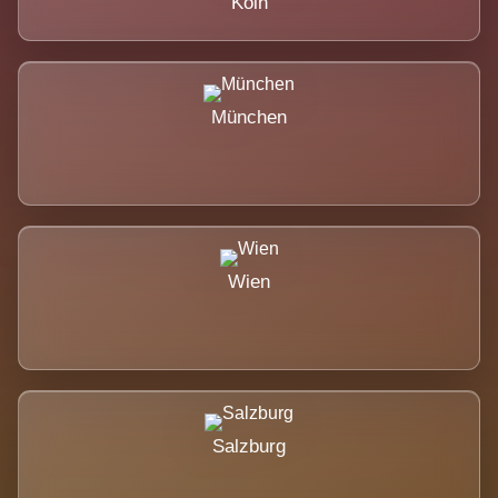
Köln
München
Wien
Salzburg