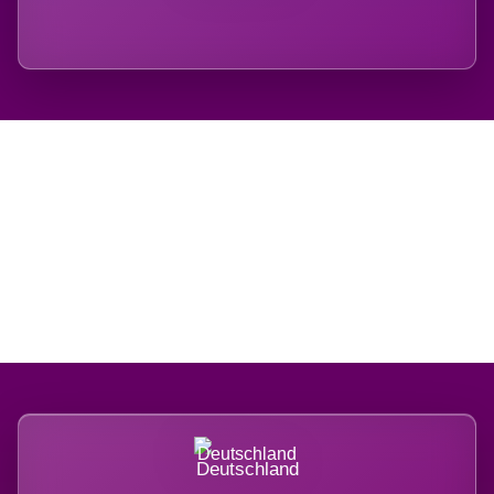
Regional verwurzelt.
International belastet.
Deutschland