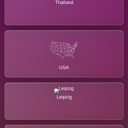
Thailand
USA
Leipzig