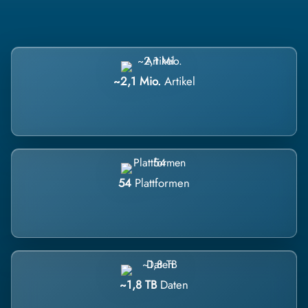
~2,1 Mio.
Artikel
54
Plattformen
~1,8 TB
Daten