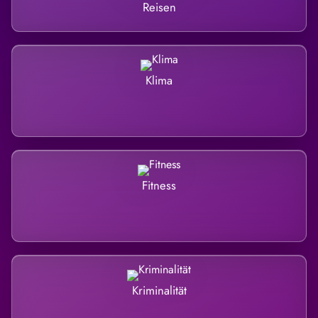
Reisen
Klima
Fitness
Kriminalität