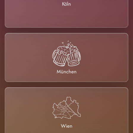
Köln
München
Wien