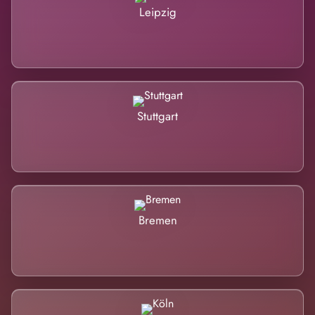
Leipzig
Stuttgart
Bremen