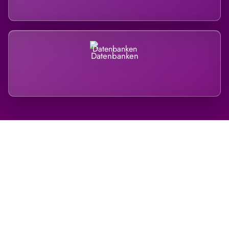
Datenbanken
Regional verwurzelt. International
belastet.