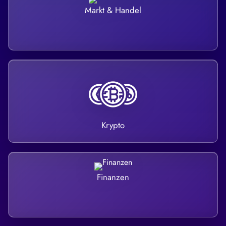
Markt & Handel
Krypto
Finanzen