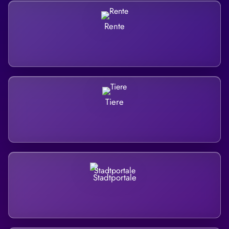
Rente
Tiere
Stadtportale