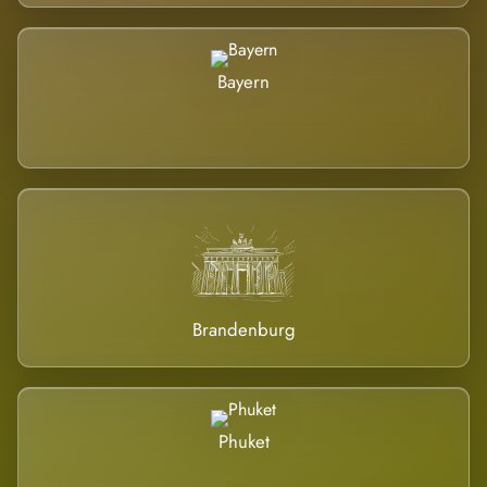
Bayern
Brandenburg
Phuket