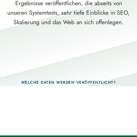
Ergebnisse veröffentlichen, die abseits von
unseren Systemtests, sehr tiefe Einblicke in SEO,
Skalierung und das Web an sich offenlegen.
WELCHE DATEN WERDEN VERÖFFENTLICHT?
Fragen, die sich nur mit echten Systemen
beantworten lassen.