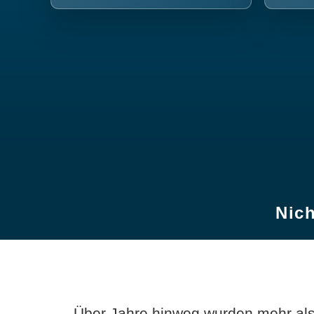
Nich
Über Jahre hinweg wurden mehr als