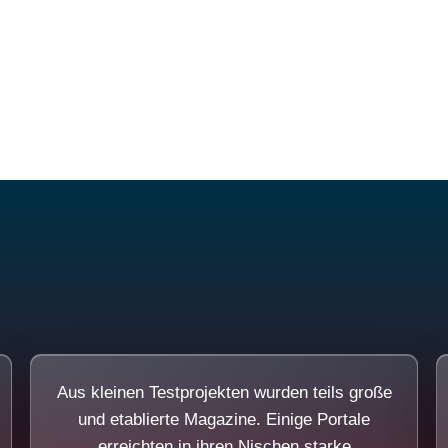
Diese Portale waren keine Demo.
Aus kleinen Testprojekten wurden teils große
und etablierte Magazine. Einige Portale
erreichten in ihren Nischen starke