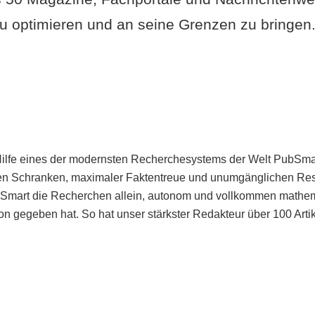
u optimieren und an seine Grenzen zu bringen. 
Hilfe eines der modernsten Recherchesystems der Welt PubSmart 
en Schranken, maximaler Faktentreue und unumgänglichen Restr
bSmart die Recherchen allein, autonom und vollkommen mathema
n gegeben hat. So hat unser stärkster Redakteur über 100 Arti