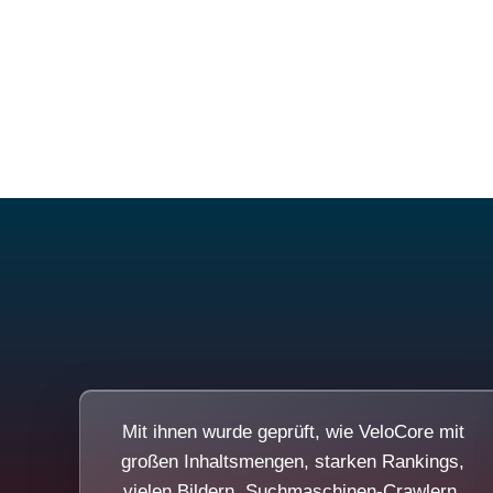
Mit ihnen wurde geprüft, wie VeloCore mit
großen Inhaltsmengen, starken Rankings,
vielen Bildern, Suchmaschinen-Crawlern,