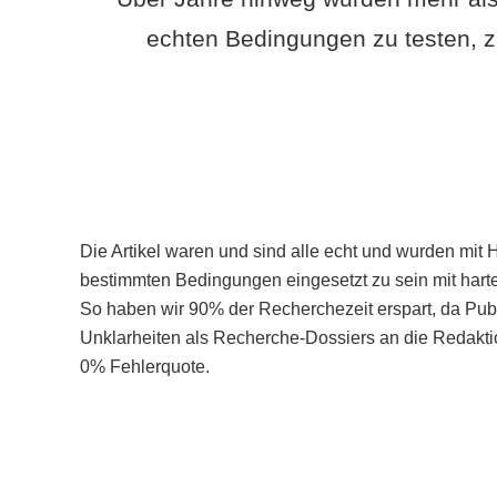
echten Bedingungen zu testen, z
Die Artikel waren und sind alle echt und wurden mit 
bestimmten Bedingungen eingesetzt zu sein mit hart
So haben wir 90% der Recherchezeit erspart, da Pu
Unklarheiten als Recherche-Dossiers an die Redaktio
0% Fehlerquote.
Mehr über PubSmart erfahren