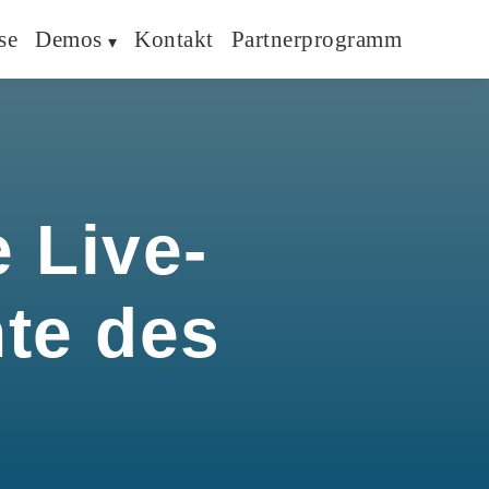
se
Demos
Kontakt
Partnerprogramm
 Live-
hte des