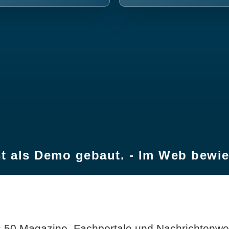
t als Demo gebaut. - Im Web bewi
 50 Magazine, Fachportale und Nachrichtenweb