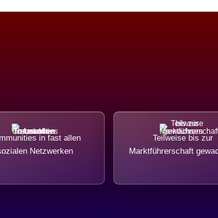
munities in fast allen
Teilweise bis zur
sozialen Netzwerken
Marktführerschaft gewa