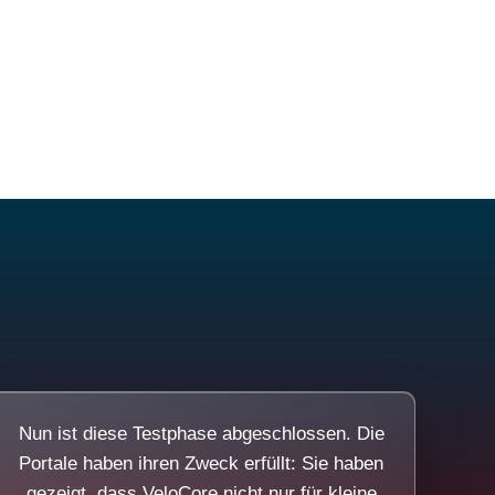
Nun ist diese Testphase abgeschlossen. Die
Portale haben ihren Zweck erfüllt: Sie haben
gezeigt, dass VeloCore nicht nur für kleine