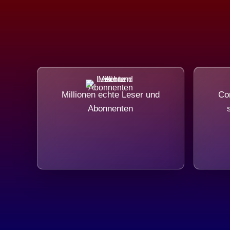
Millionen echte Leser und
Com
Abonnenten