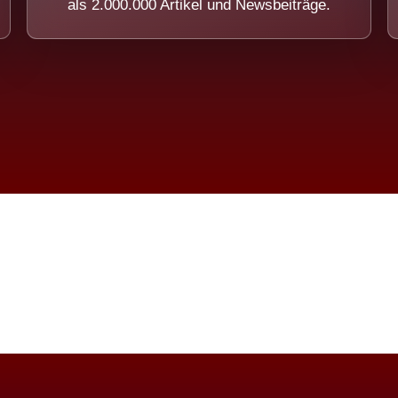
als 2.000.000 Artikel und Newsbeiträge.
imension eines Systems, das nicht ausw