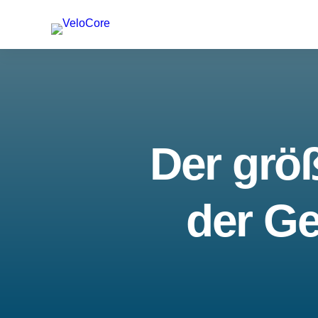
Der größ
der Ge