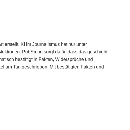
erstellt. KI im Journalismus hat nur unter
iktionen. PubSmart sorgt dafür, dass das geschieht.
tisch bestätigt in Fakten, Widersprüche und
kel am Tag geschrieben. Mit bestätigten Fakten und