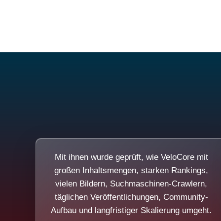
Mit ihnen wurde geprüft, wie VeloCore mit
großen Inhaltsmengen, starken Rankings,
vielen Bildern, Suchmaschinen-Crawlern,
täglichen Veröffentlichungen, Community-
Aufbau und langfristiger Skalierung umgeht.