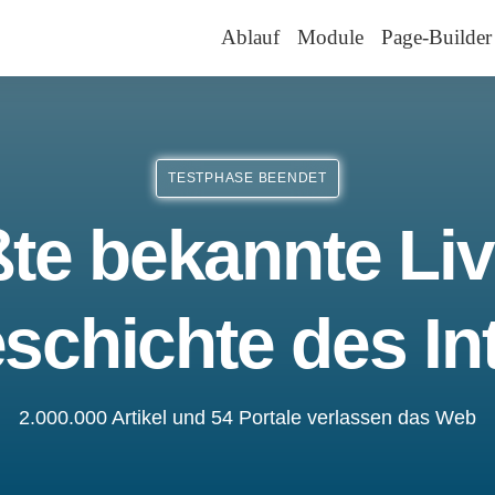
Ablauf
Module
Page-Builder
TESTPHASE BEENDET
te bekannte Liv
schichte des In
2.000.000 Artikel und 54 Portale verlassen das Web