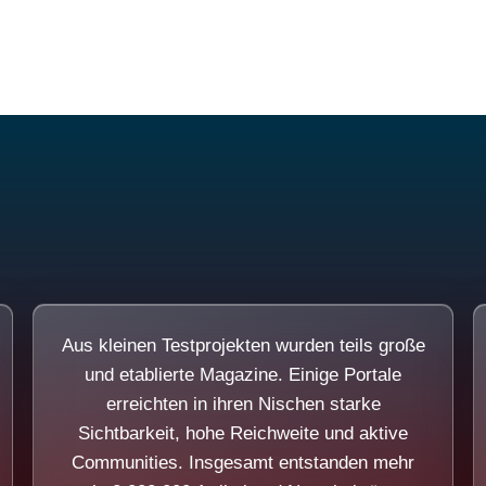
Diese Portale waren keine Demo.
Aus kleinen Testprojekten wurden teils große
und etablierte Magazine. Einige Portale
erreichten in ihren Nischen starke
Sichtbarkeit, hohe Reichweite und aktive
Communities. Insgesamt entstanden mehr