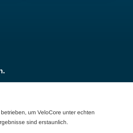
n.
betrieben, um VeloCore unter echten
gebnisse sind erstaunlich.