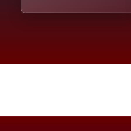
Die D