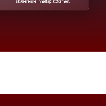
skalierende Inhaltsplattformen.
eicht.