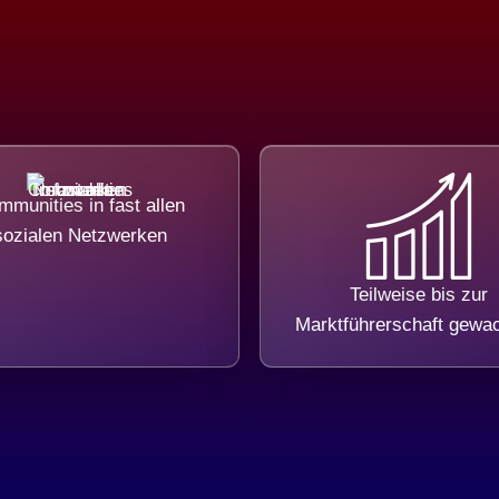
munities in fast allen
sozialen Netzwerken
Teilweise bis zur
Marktführerschaft gewa