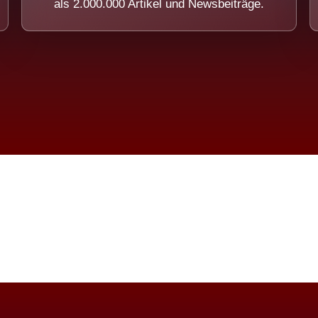
als 2.000.000 Artikel und Newsbeiträge.
imension eines Systems, das nicht ausw