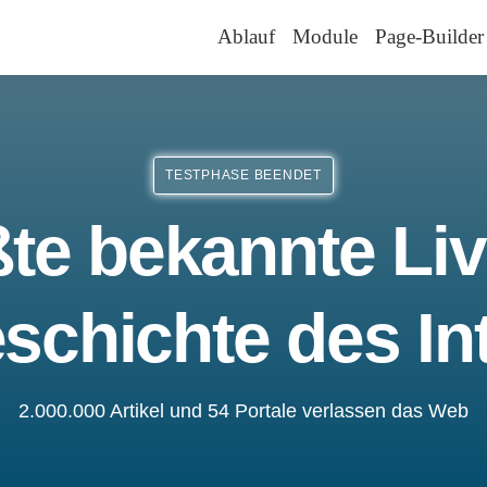
Ablauf
Module
Page-Builder
TESTPHASE BEENDET
te bekannte Liv
schichte des In
2.000.000 Artikel und 54 Portale verlassen das Web