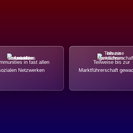
munities in fast allen
Teilweise bis zur
sozialen Netzwerken
Marktführerschaft gewa