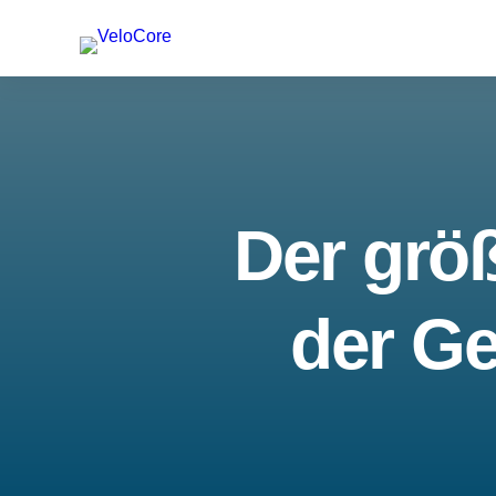
Der größ
der Ge