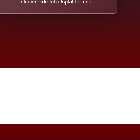
skalierende Inhaltsplattformen.
eicht.