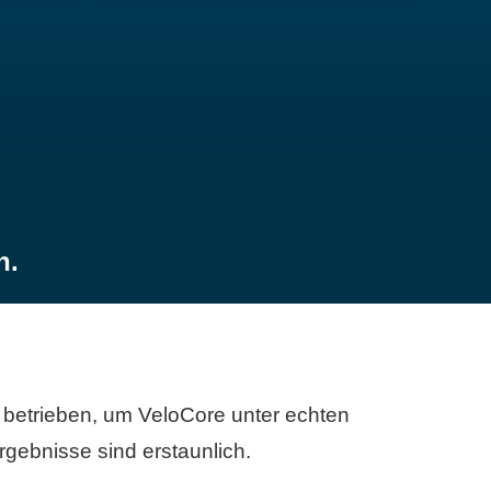
n.
betrieben, um VeloCore unter echten
gebnisse sind erstaunlich.