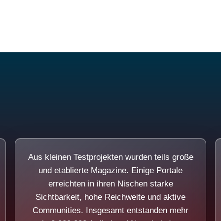
Diese Portale waren keine Demo.
Aus kleinen Testprojekten wurden teils große
und etablierte Magazine. Einige Portale
erreichten in ihren Nischen starke
Sichtbarkeit, hohe Reichweite und aktive
Communities. Insgesamt entstanden mehr