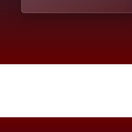
Die D