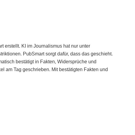
erstellt. KI im Journalismus hat nur unter
iktionen. PubSmart sorgt dafür, dass das geschieht.
tisch bestätigt in Fakten, Widersprüche und
kel am Tag geschrieben. Mit bestätigten Fakten und