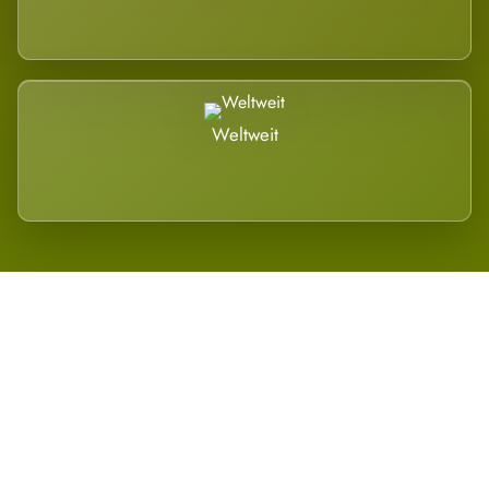
Weltweit
Wird es Auswirkungen geben?