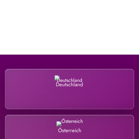
Regional verwurzelt. International
belastet.
Deutschland
Österreich