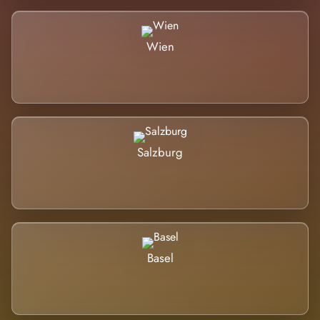
Wien
Salzburg
Basel