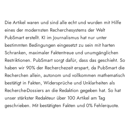
Die Artikel waren und sind alle echt und wurden mit Hilfe
eines der modernsten Recherchesystems der Welt
PubSmart erstellt. KI im Journalismus hat nur unter
bestimmten Bedingungen eingesetzt zu sein mit harten
Schranken, maximaler Faktentreue und unumgänglichen
Restriktionen. PubSmart sorgt dafür, dass das geschieht. So
haben wir 90% der Recherchezeit erspart, da PubSmart die
Recherchen allein, autonom und vollkommen mathematisch
bestätigt in Fakten, Widersprüche und Unklarheiten als
Recherche-Dossiers an die Redaktion gegeben hat. So hat
unser stärkster Redakteur über 100 Artikel am Tag
geschrieben. Mit bestätigten Fakten und 0% Fehlerquote.
Mehr über PubSmart erfahren