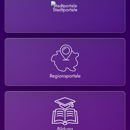
Stadtportale
Regionsportale
Bildung