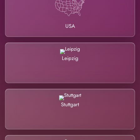
USA
Leipzig
Stuttgart