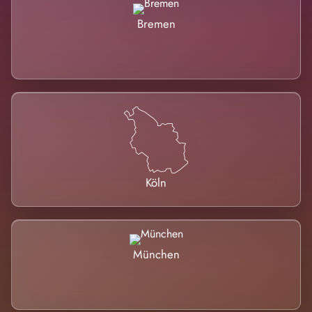
Bremen
Köln
München