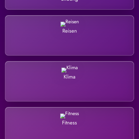
Reisen
Klima
Fitness