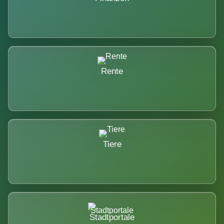
Rente
Tiere
Stadtportale