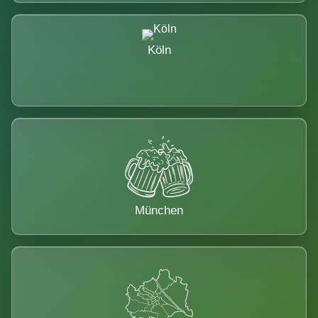
Köln
München