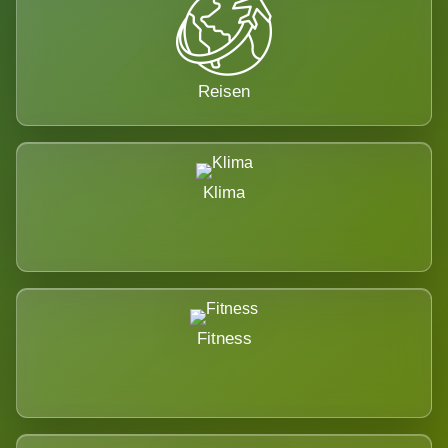
Reisen
Klima
Fitness