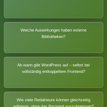
Welche Auswirkungen haben externe
Bibliotheken?
Ab wann gibt WordPress auf – selbst bei
vollständig entkoppeltem Frontend?
Wie viele Redakteure können gleichzeitig
editieren, ohne das Backend auszubremsen?