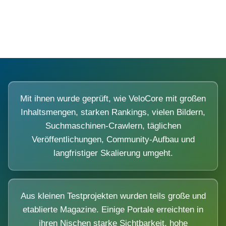
Diese Portale waren keine Demo.
Mit ihnen wurde geprüft, wie VeloCore mit großen
Inhaltsmengen, starken Rankings, vielen Bildern,
Suchmaschinen-Crawlern, täglichen
Veröffentlichungen, Community-Aufbau und
langfristiger Skalierung umgeht.
Aus kleinen Testprojekten wurden teils große und
etablierte Magazine. Einige Portale erreichten in
ihren Nischen starke Sichtbarkeit, hohe