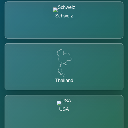
Schweiz
Thailand
USA