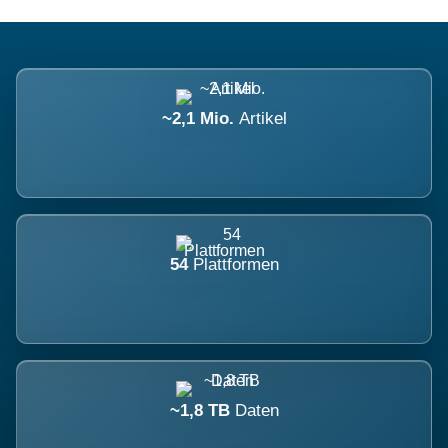
~2,1 Mio.
Artikel
54
Plattformen
~1,8 TB
Daten