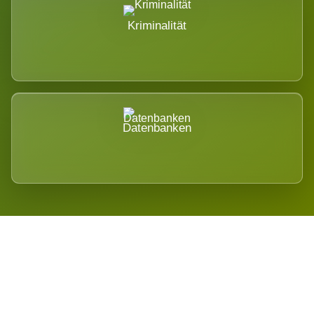
Kriminalität
Datenbanken
Regional verwurzelt. International
belastet.