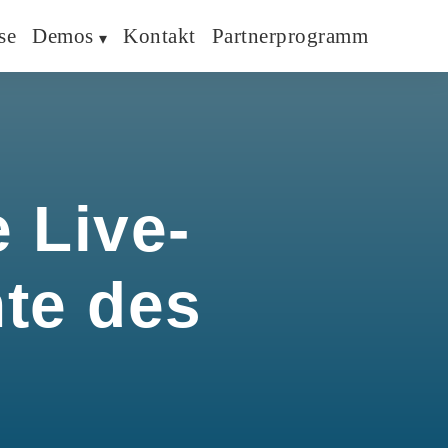
se
Demos
Kontakt
Partnerprogramm
 Live-
hte des