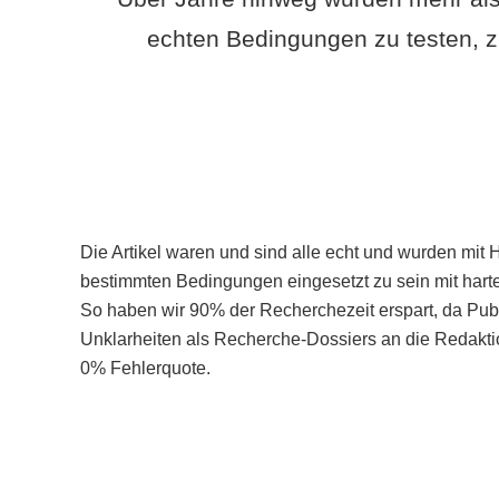
echten Bedingungen zu testen, z
Die Artikel waren und sind alle echt und wurden mit 
bestimmten Bedingungen eingesetzt zu sein mit hart
So haben wir 90% der Recherchezeit erspart, da Pu
Unklarheiten als Recherche-Dossiers an die Redaktio
0% Fehlerquote.
Mehr über PubSmart erfahren