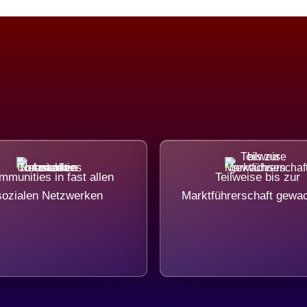
munities in fast allen
Teilweise bis zur
sozialen Netzwerken
Marktführerschaft gewa