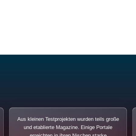
Diese Portale waren keine Demo.
Aus kleinen Testprojekten wurden teils große
und etablierte Magazine. Einige Portale
erreichten in ihren Nischen starke