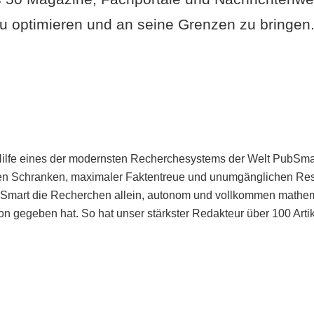
u optimieren und an seine Grenzen zu bringen. 
Hilfe eines der modernsten Recherchesystems der Welt PubSmart 
en Schranken, maximaler Faktentreue und unumgänglichen Restr
bSmart die Recherchen allein, autonom und vollkommen mathema
n gegeben hat. So hat unser stärkster Redakteur über 100 Arti