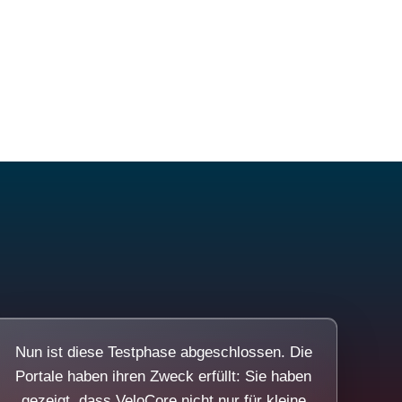
Nun ist diese Testphase abgeschlossen. Die
Portale haben ihren Zweck erfüllt: Sie haben
gezeigt, dass VeloCore nicht nur für kleine