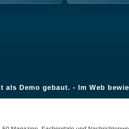
t als Demo gebaut. - Im Web bewi
 50 Magazine, Fachportale und Nachrichtenweb