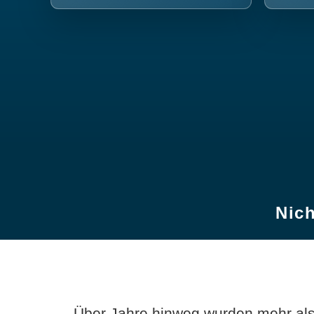
Nich
Über Jahre hinweg wurden mehr als