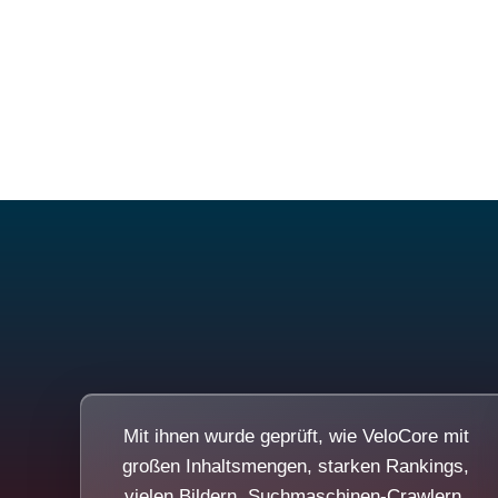
Mit ihnen wurde geprüft, wie VeloCore mit
großen Inhaltsmengen, starken Rankings,
vielen Bildern, Suchmaschinen-Crawlern,