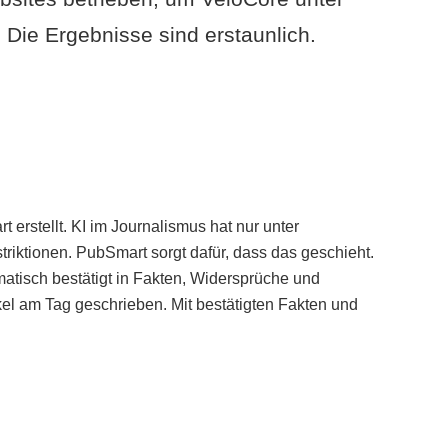
Die Ergebnisse sind erstaunlich.
erstellt. KI im Journalismus hat nur unter
iktionen. PubSmart sorgt dafür, dass das geschieht.
tisch bestätigt in Fakten, Widersprüche und
kel am Tag geschrieben. Mit bestätigten Fakten und