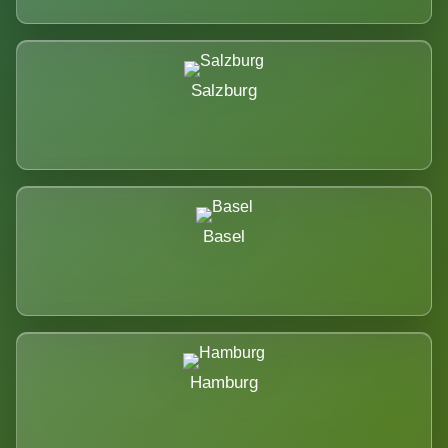
Salzburg
Basel
Hamburg