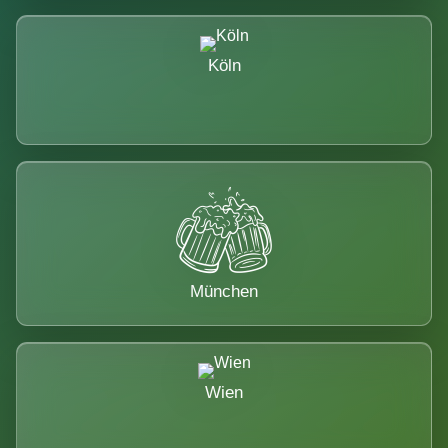
Köln
München
Wien