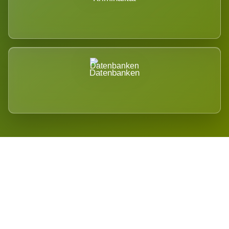
Datenbanken
Regional verwurzelt. International
belastet.