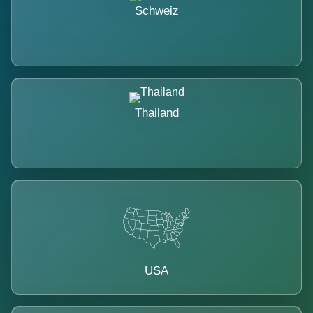
Schweiz
Thailand
USA