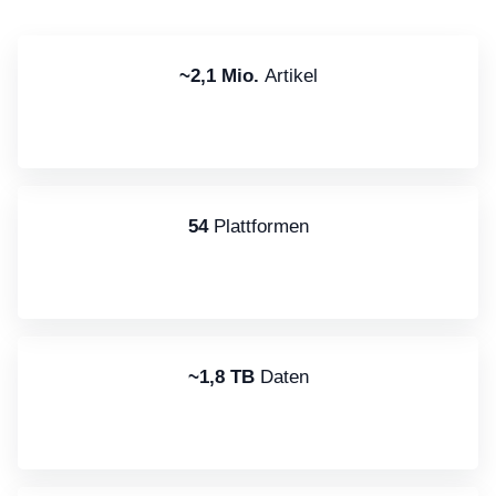
~2,1 Mio.
Artikel
54
Plattformen
~1,8 TB
Daten