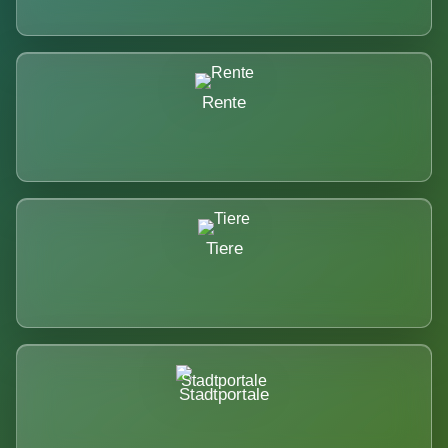
Rente
Tiere
Stadtportale