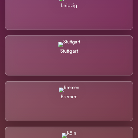
Leipzig
Stuttgart
Bremen