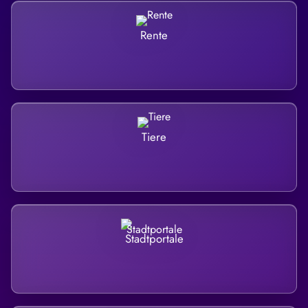
Rente
Tiere
Stadtportale