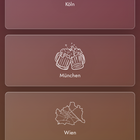
Köln
München
Wien