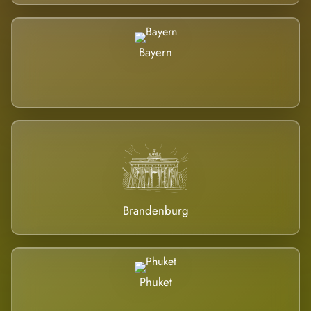
Bayern
Brandenburg
Phuket