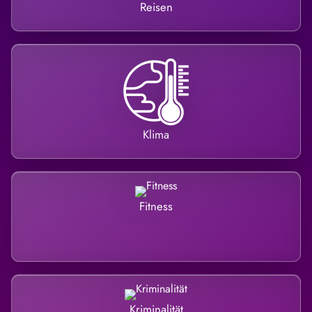
Reisen
Klima
Fitness
Kriminalität