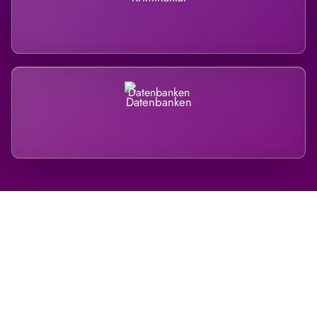
Datenbanken
Regional verwurzelt. International
belastet.