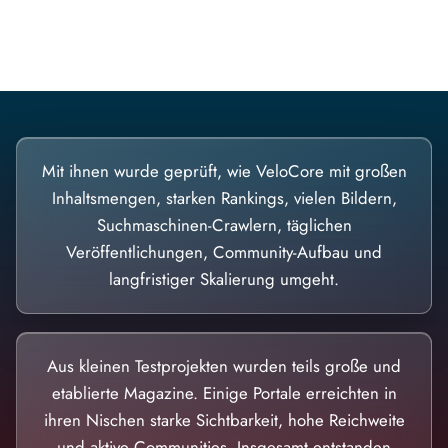
Diese Portale waren keine Demo.
Mit ihnen wurde geprüft, wie VeloCore mit großen
Inhaltsmengen, starken Rankings, vielen Bildern,
Suchmaschinen-Crawlern, täglichen
Veröffentlichungen, Community-Aufbau und
langfristiger Skalierung umgeht.
Aus kleinen Testprojekten wurden teils große und
etablierte Magazine. Einige Portale erreichten in
ihren Nischen starke Sichtbarkeit, hohe Reichweite
und aktive Communities. Insgesamt entstanden