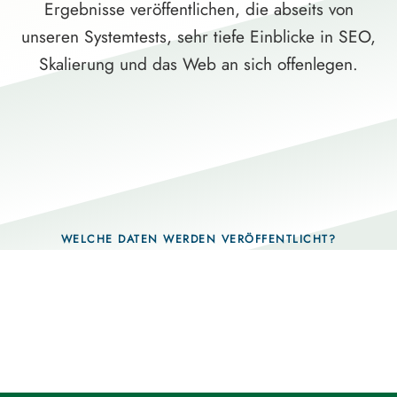
Ergebnisse veröffentlichen, die abseits von
unseren Systemtests, sehr tiefe Einblicke in SEO,
Skalierung und das Web an sich offenlegen.
WELCHE DATEN WERDEN VERÖFFENTLICHT?
Fragen, die sich nur mit echten Systemen
beantworten lassen.