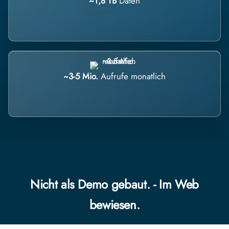
~1,8 TB
Daten
~3-5 Mio.
Aufrufe monatlich
Nicht als Demo gebaut. - Im Web
bewiesen.