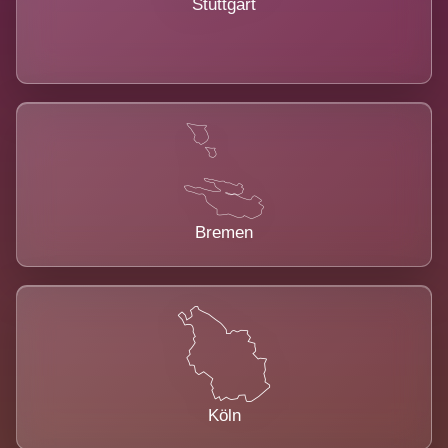
Stuttgart
Bremen
Köln