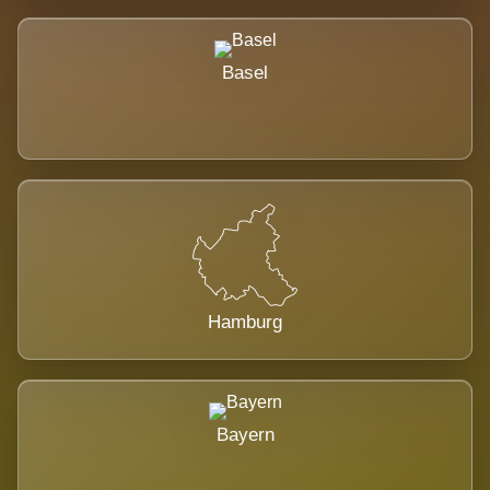
Basel
Hamburg
Bayern