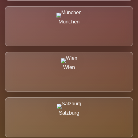
München
Wien
Salzburg