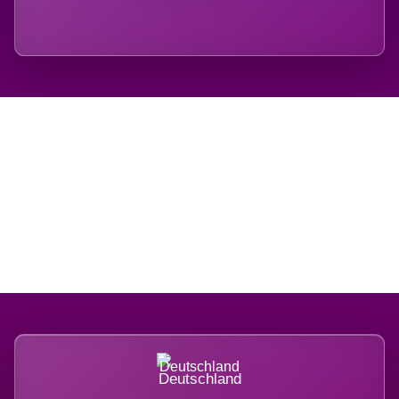
Regional verwurzelt.
International belastet.
Deutschland