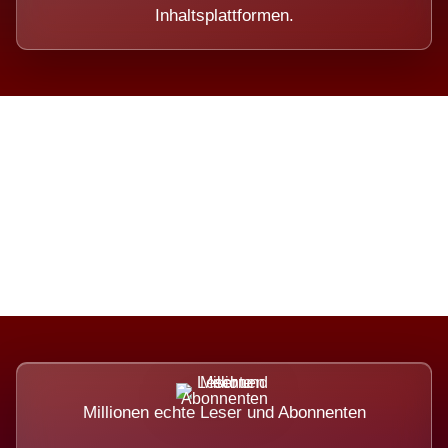
Inhaltsplattformen.
Die Dimension eines Systems,
das nicht ausweicht.
Millionen echte Leser und Abonnenten