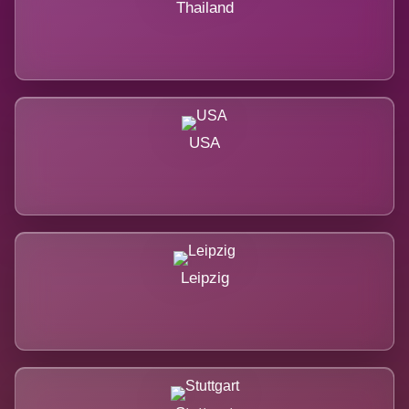
Thailand
USA
Leipzig