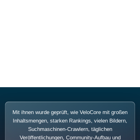
Diese Portale waren keine
Demo.
Mit ihnen wurde geprüft, wie VeloCore mit großen
Inhaltsmengen, starken Rankings, vielen Bildern,
Suchmaschinen-Crawlern, täglichen
Veröffentlichungen, Community-Aufbau und