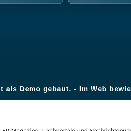
t als Demo gebaut. - Im Web bewi
 50 Magazine, Fachportale und Nachrichtenweb