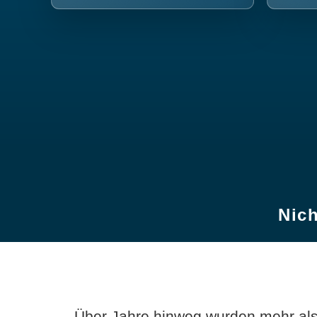
Nich
Über Jahre hinweg wurden mehr als