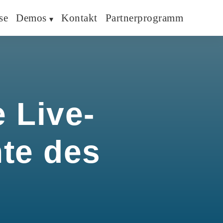
se
Demos
Kontakt
Partnerprogramm
 Live-
hte des