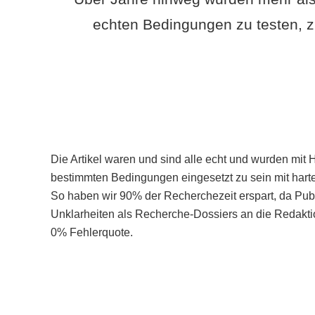
echten Bedingungen zu testen, z
Die Artikel waren und sind alle echt und wurden mit 
bestimmten Bedingungen eingesetzt zu sein mit hart
So haben wir 90% der Recherchezeit erspart, da Pu
Unklarheiten als Recherche-Dossiers an die Redaktio
0% Fehlerquote.
Mehr über PubSmart erfahren