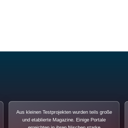
Diese Portale waren keine Demo.
Aus kleinen Testprojekten wurden teils große
und etablierte Magazine. Einige Portale
erreichten in ihren Nischen starke