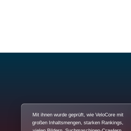
Mit ihnen wurde geprüft, wie VeloCore mit
großen Inhaltsmengen, starken Rankings,
vielen Bildern, Suchmaschinen-Crawlern,