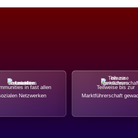
munities in fast allen
Teilweise bis zur
sozialen Netzwerken
Marktführerschaft gewa