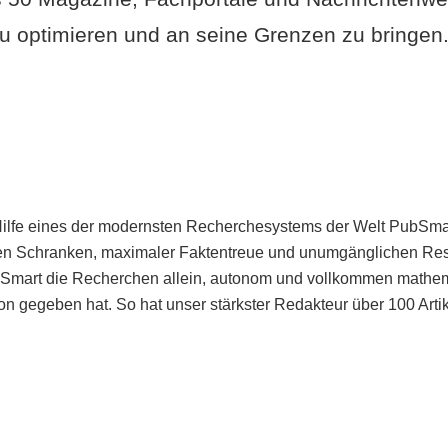
u optimieren und an seine Grenzen zu bringen. 
Hilfe eines der modernsten Recherchesystems der Welt PubSmart 
en Schranken, maximaler Faktentreue und unumgänglichen Restr
bSmart die Recherchen allein, autonom und vollkommen mathema
n gegeben hat. So hat unser stärkster Redakteur über 100 Arti