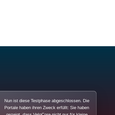
Nun ist diese Testphase abgeschlossen. Die
Portale haben ihren Zweck erfüllt: Sie haben
gezeigt, dass VeloCore nicht nur für kleine