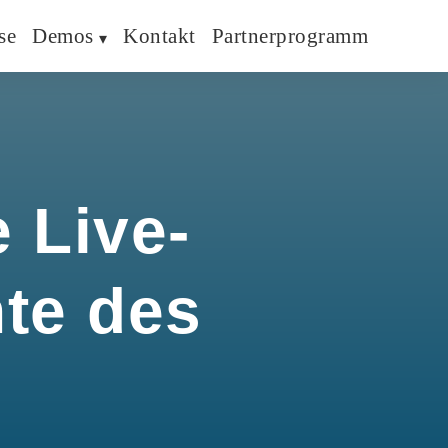
se
Demos
Kontakt
Partnerprogramm
 Live-
hte des