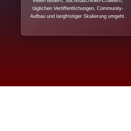
vielen Bildern, Suchmaschinen-Crawlern,
täglichen Veröffentlichungen, Community-
Aufbau und langfristiger Skalierung umgeht.
Die Dim