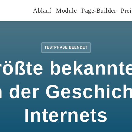
Ablauf
Module
Page-Builder
Prei
TESTPHASE BEENDET
rößte bekannte
n der Geschic
Internets