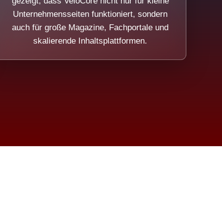
gezeigt, dass VeloCore nicht nur für kleine
Unternehmensseiten funktioniert, sondern
auch für große Magazine, Fachportale und
skalierende Inhaltsplattformen.
sweicht.