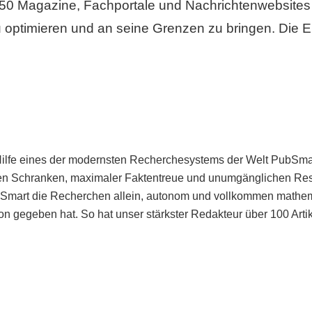
50 Magazine, Fachportale und Nachrichtenwebsites 
 optimieren und an seine Grenzen zu bringen. Die Er
Hilfe eines der modernsten Recherchesystems der Welt PubSmart 
en Schranken, maximaler Faktentreue und unumgänglichen Restr
bSmart die Recherchen allein, autonom und vollkommen mathema
n gegeben hat. So hat unser stärkster Redakteur über 100 Arti