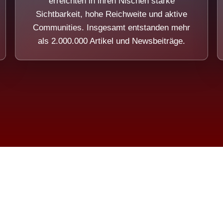
erreichten in ihren Nischen starke
Sichtbarkeit, hohe Reichweite und aktive
Communities. Insgesamt entstanden mehr
als 2.000.000 Artikel und Newsbeiträge.
ension eines Systems, das nicht au