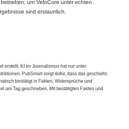
betrieben, um VeloCore unter echten
gebnisse sind erstaunlich.
erstellt. KI im Journalismus hat nur unter
iktionen. PubSmart sorgt dafür, dass das geschieht.
tisch bestätigt in Fakten, Widersprüche und
kel am Tag geschrieben. Mit bestätigten Fakten und