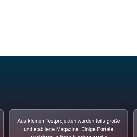
Diese Portale waren keine Demo.
Aus kleinen Testprojekten wurden teils große
und etablierte Magazine. Einige Portale