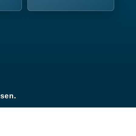
esen.