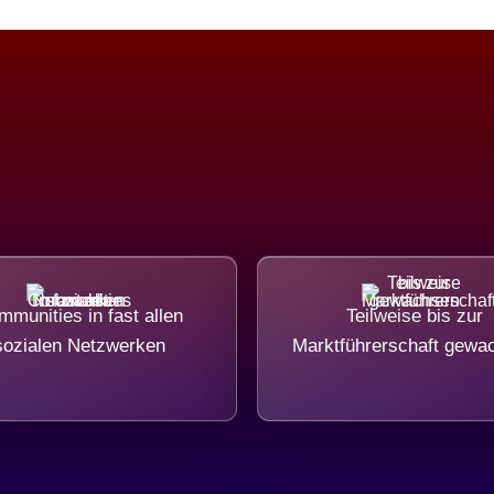
munities in fast allen
Teilweise bis zur
sozialen Netzwerken
Marktführerschaft gewa