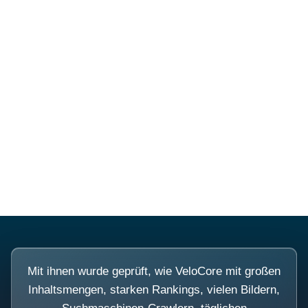
Mehr über PubSmart erfahren
Diese Portale waren keine
Demo.
Mit ihnen wurde geprüft, wie VeloCore mit großen
Inhaltsmengen, starken Rankings, vielen Bildern,