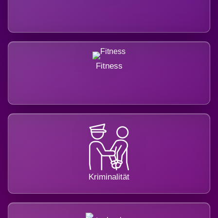
Fitness
Kriminalität