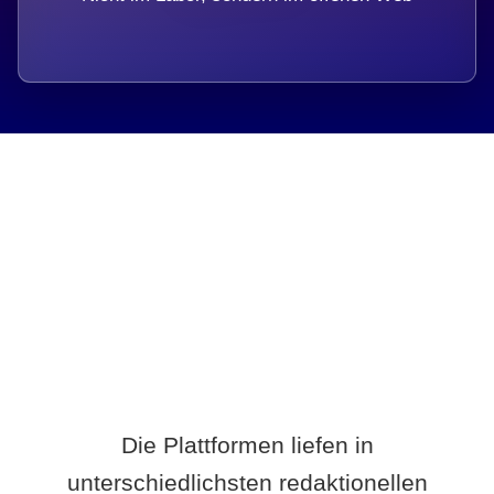
Breite statt Schönwetter-Test.
Die Plattformen liefen in
unterschiedlichsten redaktionellen