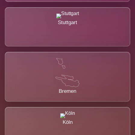
Stuttgart
Bremen
Köln