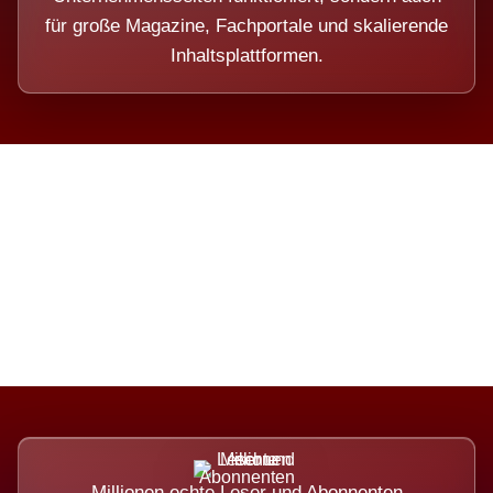
für große Magazine, Fachportale und skalierende
Inhaltsplattformen.
Die Dimension eines Systems,
das nicht ausweicht.
Millionen echte Leser und Abonnenten