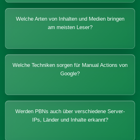
Welche Arten von Inhalten und Medien bringen
am meisten Leser?
Welche Techniken sorgen für Manual Actions von
Google?
Werden PBNs auch über verschiedene Server-
IPs, Länder und Inhalte erkannt?