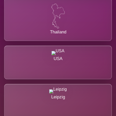
Thailand
USA
Leipzig