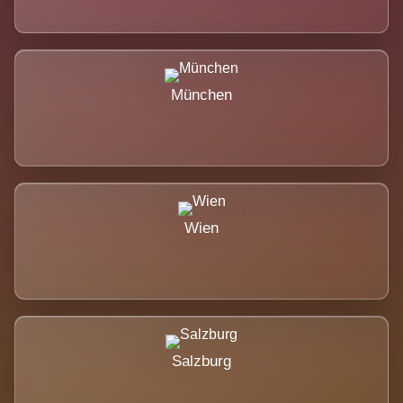
München
Wien
Salzburg