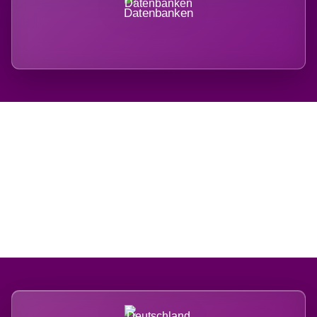
Datenbanken
Regional verwurzelt.
International belastet.