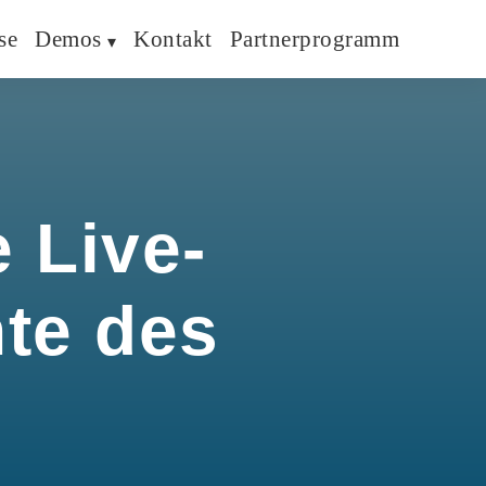
se
Demos
Kontakt
Partnerprogramm
 Live-
hte des