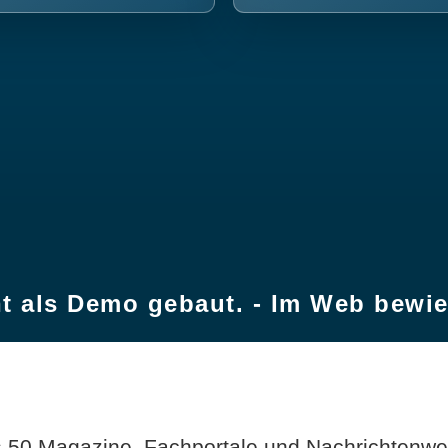
t als Demo gebaut. - Im Web bewi
 50 Magazine, Fachportale und Nachrichtenweb