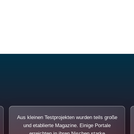
Diese Portale waren keine Demo.
Aus kleinen Testprojekten wurden teils große
und etablierte Magazine. Einige Portale
erreichten in ihren Nischen starke