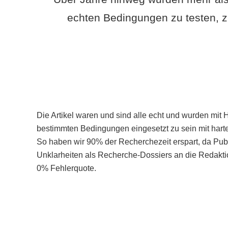
echten Bedingungen zu testen, z
Die Artikel waren und sind alle echt und wurden mit 
bestimmten Bedingungen eingesetzt zu sein mit hart
So haben wir 90% der Recherchezeit erspart, da Pu
Unklarheiten als Recherche-Dossiers an die Redaktio
0% Fehlerquote.
Mehr über PubSmart erfahren