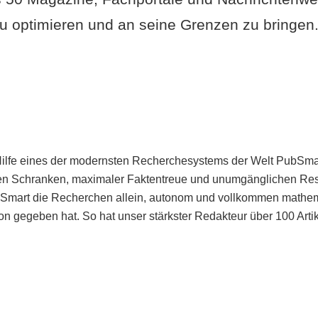
u optimieren und an seine Grenzen zu bringen. 
Hilfe eines der modernsten Recherchesystems der Welt PubSmart 
en Schranken, maximaler Faktentreue und unumgänglichen Restr
bSmart die Recherchen allein, autonom und vollkommen mathema
n gegeben hat. So hat unser stärkster Redakteur über 100 Arti