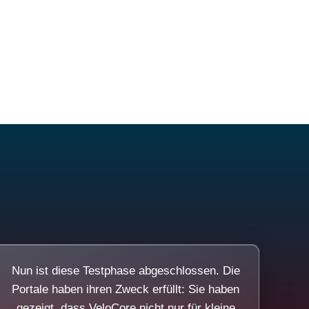
Nun ist diese Testphase abgeschlossen. Die
Portale haben ihren Zweck erfüllt: Sie haben
gezeigt, dass VeloCore nicht nur für kleine