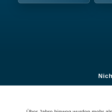
Nich
Über Jahre hinweg wurden mehr als