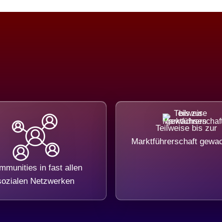
Teilweise bis zur
Marktführerschaft gewa
munities in fast allen
sozialen Netzwerken