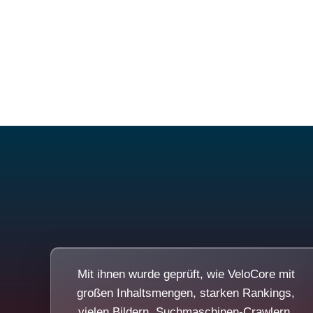
Mit ihnen wurde geprüft, wie VeloCore mit
großen Inhaltsmengen, starken Rankings,
vielen Bildern, Suchmaschinen-Crawlern,