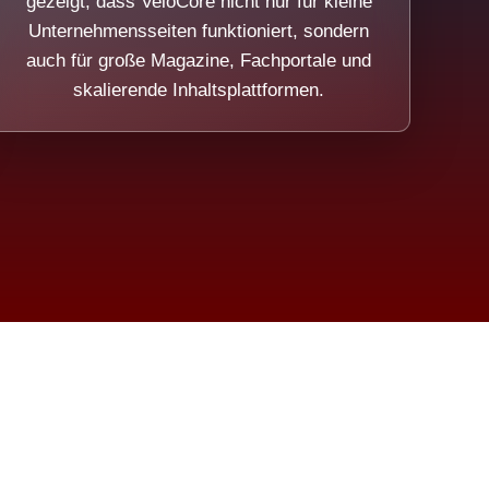
gezeigt, dass VeloCore nicht nur für kleine
Unternehmensseiten funktioniert, sondern
auch für große Magazine, Fachportale und
skalierende Inhaltsplattformen.
sweicht.