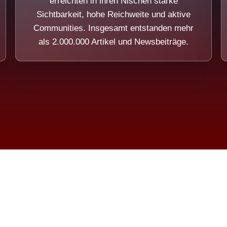
erreichten in ihren Nischen starke
Sichtbarkeit, hohe Reichweite und aktive
Communities. Insgesamt entstanden mehr
als 2.000.000 Artikel und Newsbeiträge.
ension eines Systems, das nicht au