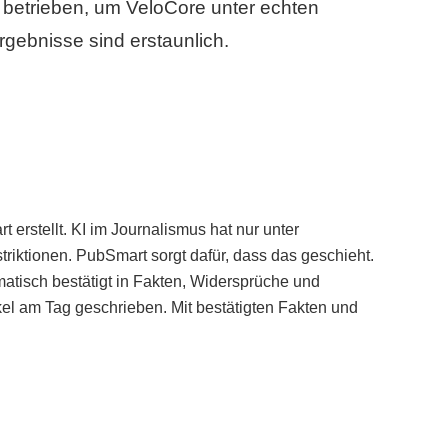
betrieben, um VeloCore unter echten
gebnisse sind erstaunlich.
erstellt. KI im Journalismus hat nur unter
iktionen. PubSmart sorgt dafür, dass das geschieht.
tisch bestätigt in Fakten, Widersprüche und
kel am Tag geschrieben. Mit bestätigten Fakten und