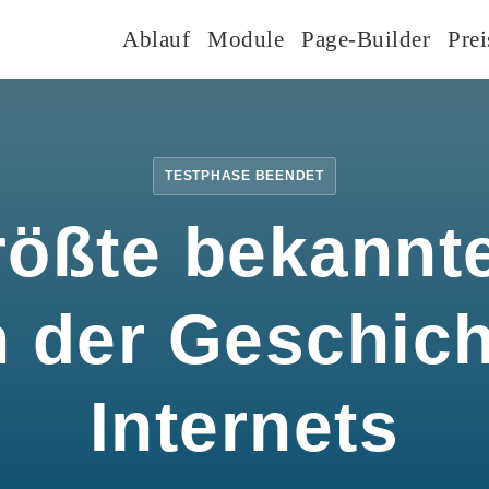
Ablauf
Module
Page-Builder
Prei
TESTPHASE BEENDET
rößte bekannte
n der Geschic
Internets