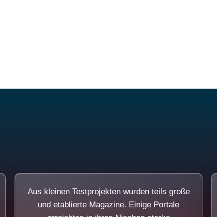
Diese Portale waren keine Demo.
Aus kleinen Testprojekten wurden teils große
und etablierte Magazine. Einige Portale