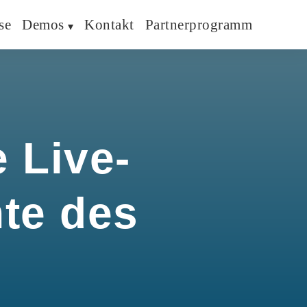
se
Demos
Kontakt
Partnerprogramm
 Live-
hte des