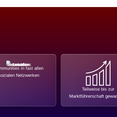
munities in fast allen
sozialen Netzwerken
Teilweise bis zur
Marktführerschaft gewa