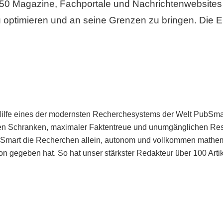
50 Magazine, Fachportale und Nachrichtenwebsites 
 optimieren und an seine Grenzen zu bringen. Die Er
Hilfe eines der modernsten Recherchesystems der Welt PubSmart 
en Schranken, maximaler Faktentreue und unumgänglichen Restr
bSmart die Recherchen allein, autonom und vollkommen mathema
n gegeben hat. So hat unser stärkster Redakteur über 100 Arti