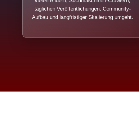
vielen Bildern, Suchmaschinen-Crawlern,
täglichen Veröffentlichungen, Community-
Aufbau und langfristiger Skalierung umgeht.
Die Dim