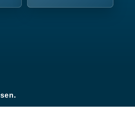
esen.