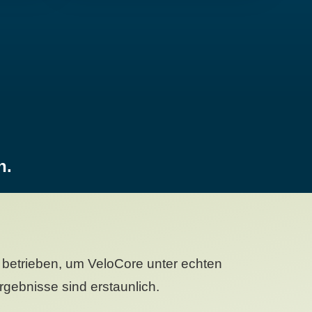
n.
betrieben, um VeloCore unter echten
gebnisse sind erstaunlich.