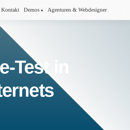
Kontakt
Demos
Agenturen & Webdesigner
e-Test in
ternets