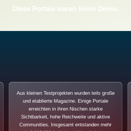
Diese Portale waren keine Demo.
Aus kleinen Testprojekten wurden teils große
und etablierte Magazine. Einige Portale
erreichten in ihren Nischen starke
Sichtbarkeit, hohe Reichweite und aktive
Communities. Insgesamt entstanden mehr