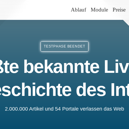
Ablauf
Module
Preise
TESTPHASE BEENDET
te bekannte Liv
schichte des In
2.000.000 Artikel und 54 Portale verlassen das Web