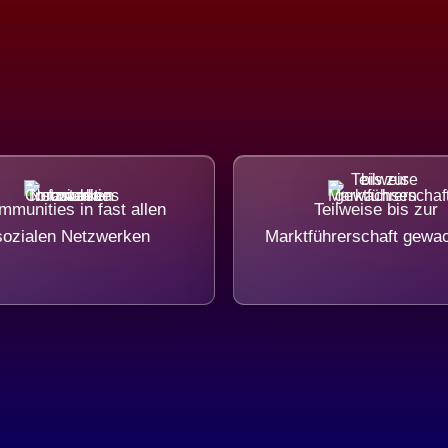
munities in fast allen
Teilweise bis zur
sozialen Netzwerken
Marktführerschaft gewa