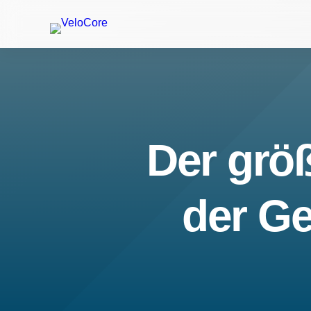
Der größ
der Ge