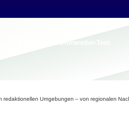
Breite statt Schönwetter-Test.
sten redaktionellen Umgebungen – von regionalen Nach