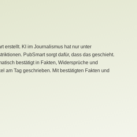
erstellt. KI im Journalismus hat nur unter
iktionen. PubSmart sorgt dafür, dass das geschieht.
tisch bestätigt in Fakten, Widersprüche und
kel am Tag geschrieben. Mit bestätigten Fakten und