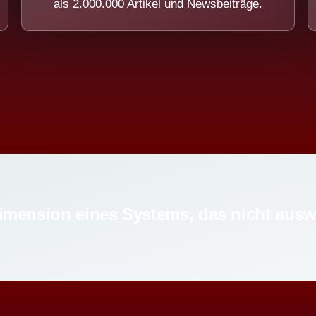
als 2.000.000 Artikel und Newsbeiträge.
imension eines Systems, das nicht ausw