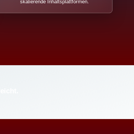
skalierende Inhaltsplattformen.
eicht.