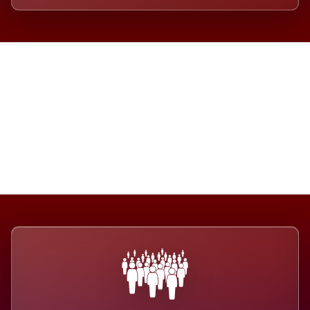
Die Dimension eines Systems,
das nicht ausweicht.