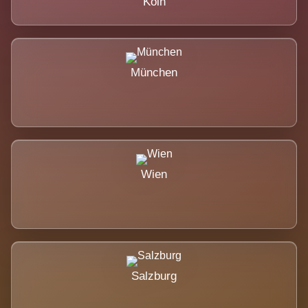
Köln
München
Wien
Salzburg