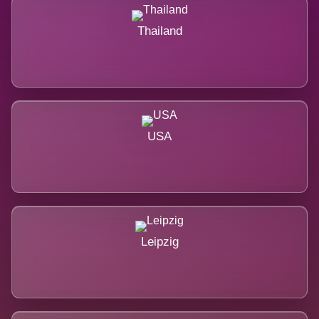
Thailand
USA
Leipzig