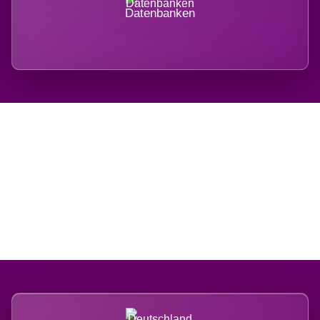
Datenbanken
Regional verwurzelt.
International belastet.