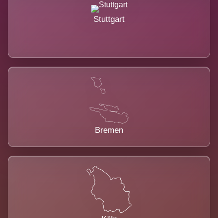
Stuttgart
Bremen