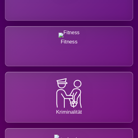
Fitness
Kriminalität