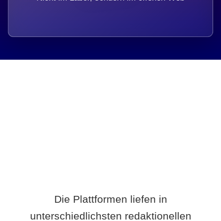
Breite statt Schönwetter-Test.
Die Plattformen liefen in
unterschiedlichsten redaktionellen