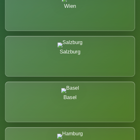
Wien
Salzburg
Basel