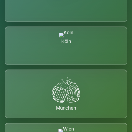
Köln
München