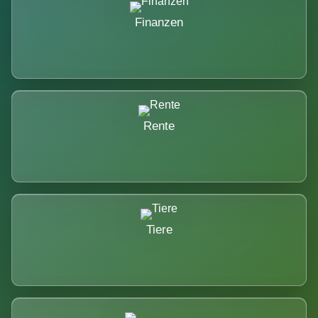
Finanzen
Rente
Tiere