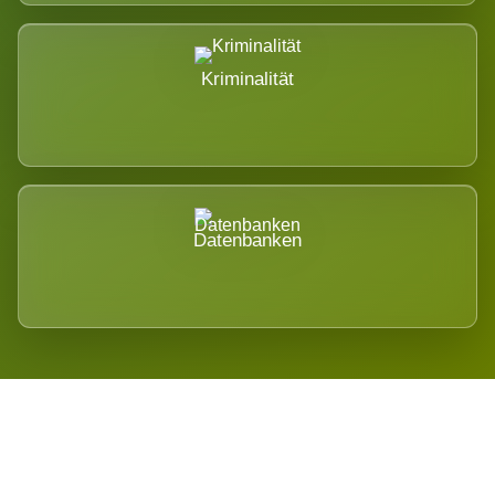
Kriminalität
Datenbanken
Regional verwurzelt. International