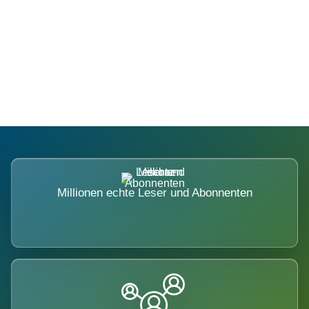
Die Dimension eines Systems, das
nicht ausweicht.
Millionen echte Leser und Abonnenten