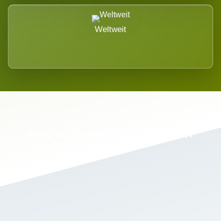
Weltweit
Wird es Auswirkungen geben?