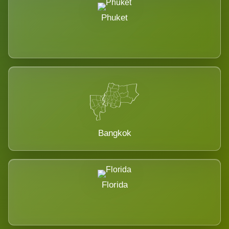
Phuket
Bangkok
Florida