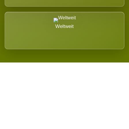
Weltweit
Wird es Auswirkungen geben?