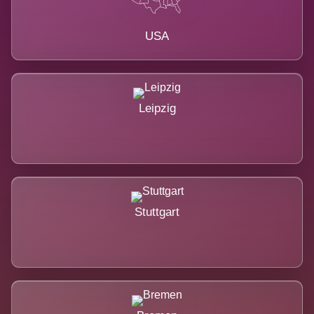
USA
Leipzig
Stuttgart