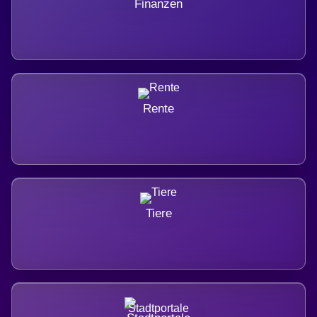
Finanzen
Rente
Tiere