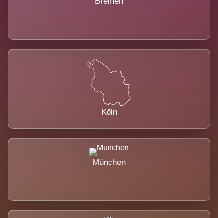
Bremen
Köln
München