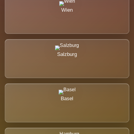
Wien
Salzburg
Basel