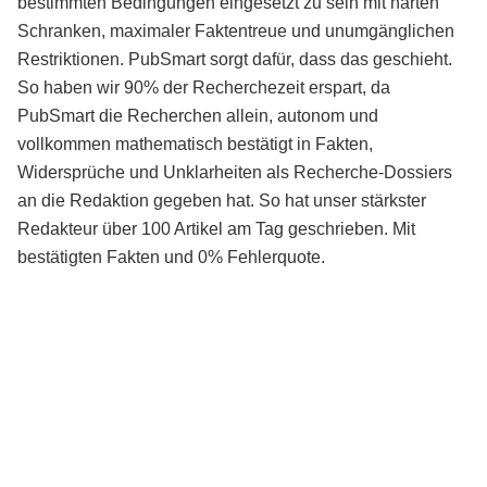
bestimmten Bedingungen eingesetzt zu sein mit harten
Schranken, maximaler Faktentreue und unumgänglichen
Restriktionen. PubSmart sorgt dafür, dass das geschieht.
So haben wir 90% der Recherchezeit erspart, da
PubSmart die Recherchen allein, autonom und
vollkommen mathematisch bestätigt in Fakten,
Widersprüche und Unklarheiten als Recherche-Dossiers
an die Redaktion gegeben hat. So hat unser stärkster
Redakteur über 100 Artikel am Tag geschrieben. Mit
bestätigten Fakten und 0% Fehlerquote.
Mehr über PubSmart erfahren