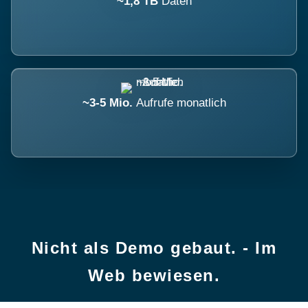
~1,8 TB
Daten
~3-5 Mio.
Aufrufe monatlich
Nicht als Demo gebaut. - Im
Web bewiesen.