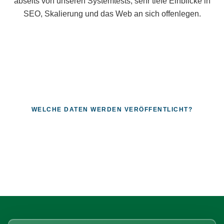
abseits von unseren Systemtests, sehr tiefe Einblicke in
SEO, Skalierung und das Web an sich offenlegen.
WELCHE DATEN WERDEN VERÖFFENTLICHT?
Fragen, die sich nur mit echten
Systemen beantworten lassen.