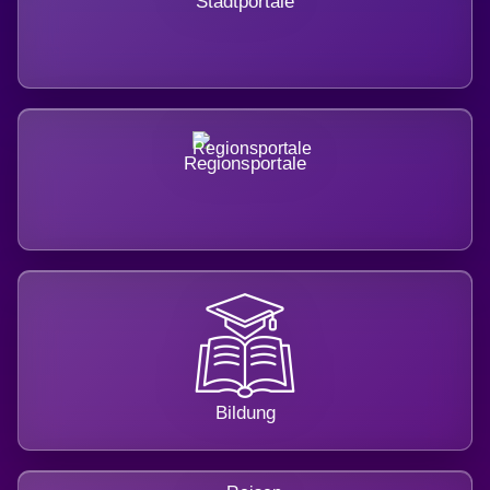
Stadtportale
Regionsportale
Bildung