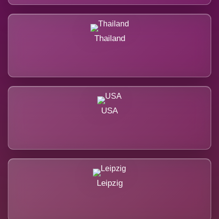
Thailand
USA
Leipzig