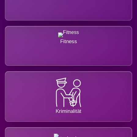
Fitness
Kriminalität