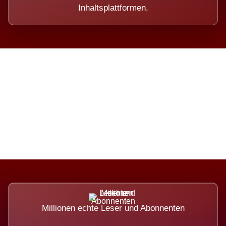
Inhaltsplattformen.
Die Dimension eines Systems,
das nicht ausweicht.
Millionen echte Leser und Abonnenten