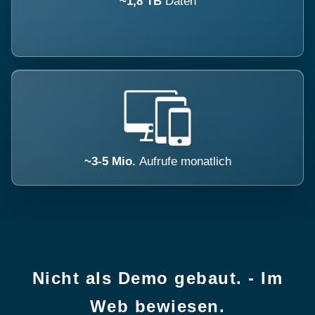
~1,8 TB
Daten
~3-5 Mio.
Aufrufe monatlich
Nicht als Demo gebaut. - Im
Web bewiesen.