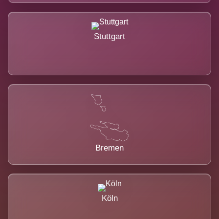
Stuttgart
Bremen
Köln