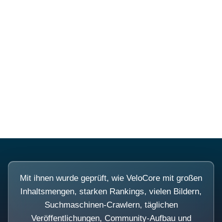
Diese Portale waren keine
Demo.
Mit ihnen wurde geprüft, wie VeloCore mit großen
Inhaltsmengen, starken Rankings, vielen Bildern,
Suchmaschinen-Crawlern, täglichen
Veröffentlichungen, Community-Aufbau und