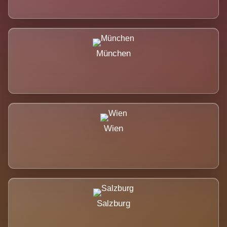
München
Wien
Salzburg