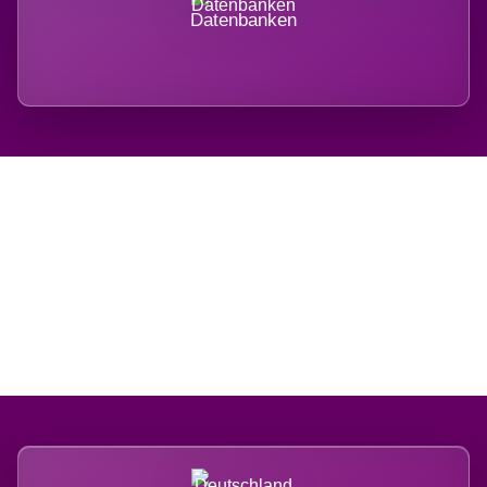
Datenbanken
Regional verwurzelt.
International belastet.