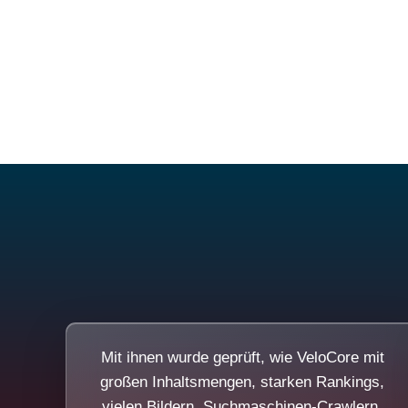
Mit ihnen wurde geprüft, wie VeloCore mit
großen Inhaltsmengen, starken Rankings,
vielen Bildern, Suchmaschinen-Crawlern,