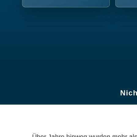
Nich
Über Jahre hinweg wurden mehr als