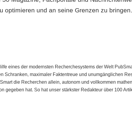
u optimieren und an seine Grenzen zu bringen. 
Hilfe eines der modernsten Recherchesystems der Welt PubSmart 
en Schranken, maximaler Faktentreue und unumgänglichen Restr
bSmart die Recherchen allein, autonom und vollkommen mathema
n gegeben hat. So hat unser stärkster Redakteur über 100 Arti