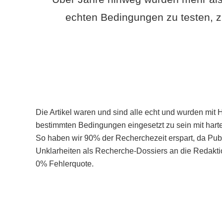
echten Bedingungen zu testen, z
Die Artikel waren und sind alle echt und wurden mit 
bestimmten Bedingungen eingesetzt zu sein mit hart
So haben wir 90% der Recherchezeit erspart, da Pu
Unklarheiten als Recherche-Dossiers an die Redaktio
0% Fehlerquote.
Mehr über PubSmart erfahren