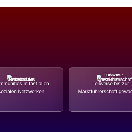
munities in fast allen
Teilweise bis zur
sozialen Netzwerken
Marktführerschaft gewa