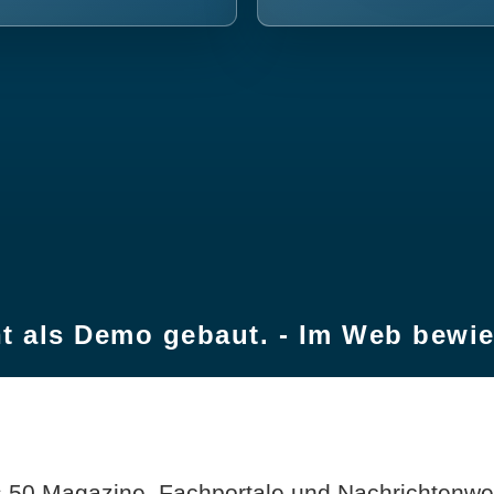
t als Demo gebaut. - Im Web bewi
 50 Magazine, Fachportale und Nachrichtenweb