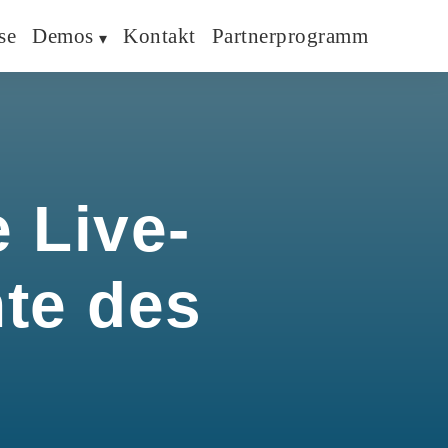
se
Demos
Kontakt
Partnerprogramm
 Live-
hte des