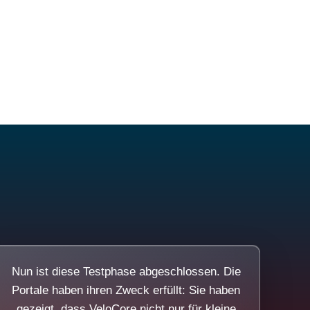
Nun ist diese Testphase abgeschlossen. Die
Portale haben ihren Zweck erfüllt: Sie haben
gezeigt, dass VeloCore nicht nur für kleine