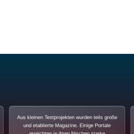
Diese Portale waren keine Demo.
Aus kleinen Testprojekten wurden teils große
und etablierte Magazine. Einige Portale
erreichten in ihren Nischen starke