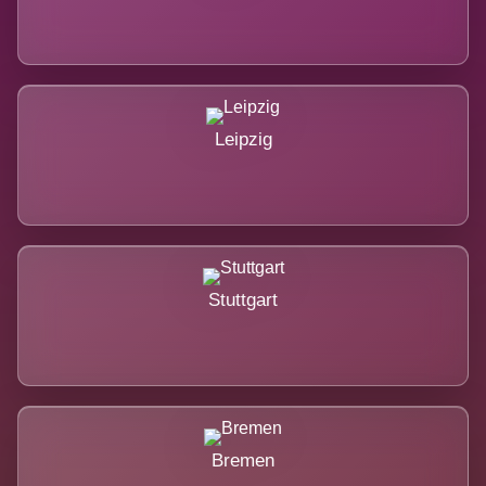
Leipzig
Stuttgart
Bremen