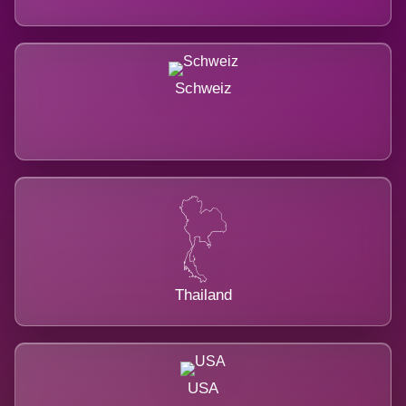
Schweiz
Thailand
USA