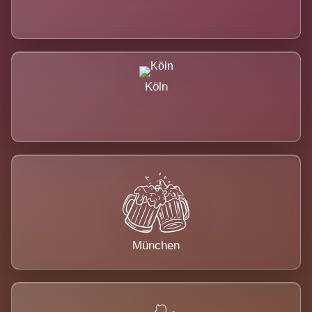
Köln
München