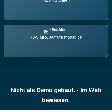
~1,8 TB
Daten
~3-5 Mio.
Aufrufe monatlich
Nicht als Demo gebaut. - Im Web
bewiesen.