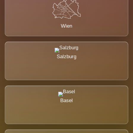
Wien
Salzburg
Basel