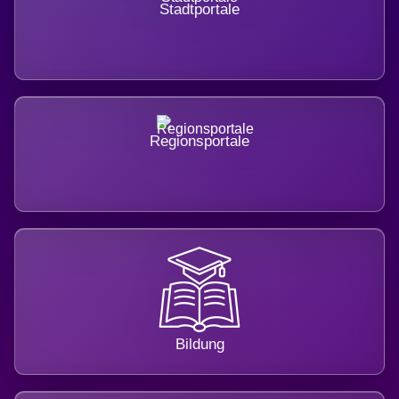
Stadtportale
Regionsportale
Bildung