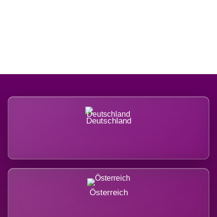
Regional verwurzelt. International
belastet.
Deutschland
Österreich