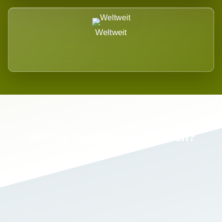
Weltweit
Wird es Auswirkungen geben?