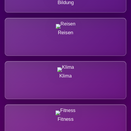
Bildung
Reisen
Klima
Fitness