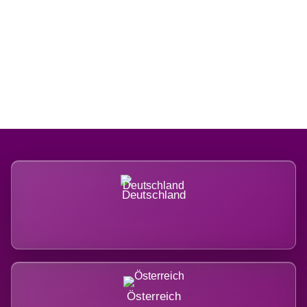
Regional verwurzelt. International
belastet.
Deutschland
Österreich