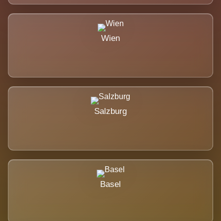
Wien
Salzburg
Basel