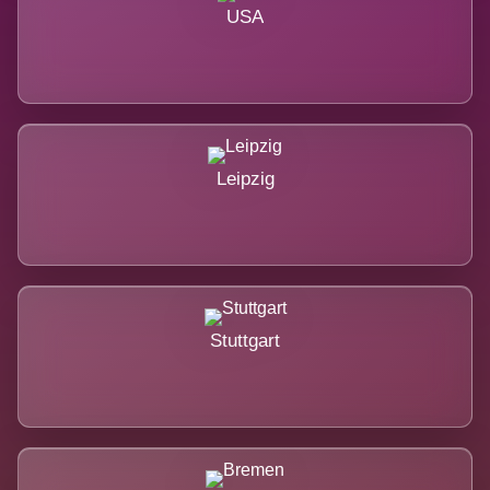
USA
Leipzig
Stuttgart