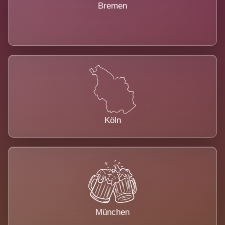
Bremen
Köln
München