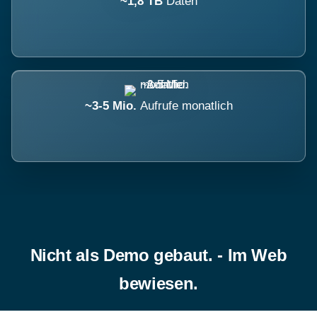
~1,8 TB
Daten
~3-5 Mio.
Aufrufe monatlich
Nicht als Demo gebaut. - Im Web
bewiesen.