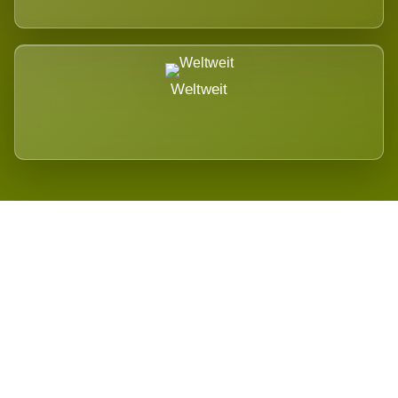
Weltweit
Wird es Auswirkungen geben?